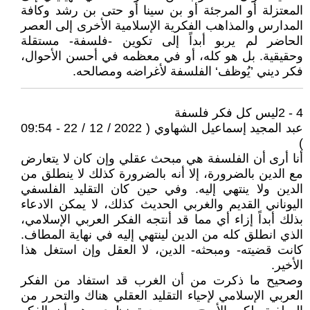
المعتزلة أو المرجئة أو بن سينا أو حتى بن رشد وكافة
المدارس والمذاهب الفكرية الإسلامية الأخرى إلى العصر
الحاضر لم يربو أبداً إلى تكوين -فلسفة- مستقلة
وحقيقية. بل هو كله، أو في معظمه في أحسن الأحوال،
فكر ديني ’يُوظف‘ الفلسفة لأغراضه ومصالحه.
4 - 2ليس كل فكر فلسفة
عبد المجيد إسماعيل الشهاوي ( 2022 / 12 / 22 - 09:54
)
أنا أرى أن الفلسفة هي مبحث عقلي وإن كان لا يتعارض
مع الدين بالضرورة، إلا أنه بالضرورة كذلك لا ينطلق من
الدين ولا ينتهي إليه. وفي حين كان التقليد الفلسفي
اليوناني القديم والغربي الحديث كذلك، لا يمكن الادعاء
بذلك أبداً إزاء أي مما قد أنتجه الفكر العربي الإسلامي،
الذي انطلق كله من الدين لينتهي إليه في نهاية المطاف.
كانت قضيته- ومبحثه- الدين، لا العقل وإن استغل هذا
الأخير.
وصحيح ما ذكرت من أن الغرب قد استفاد من الفكر
العربي الإسلامي لإحياء التقليد العقلي هناك والتحرر من