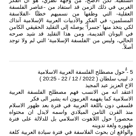
السلفية. لكن الأصح، من وجهة نظري، هو أن الفكر
الغربي في ذلك الزمن قد استفاد من -عناصر الفلسفة
العقلية- التي وظفها من نسميهم خطئًا -الفلاسفة
المسلمين- في الفكر والأدبيات العربية الإسلامية آنذاك
لكي يتخذ منها ’جسراً‘ يوصله إلى التقليد الحقيقي الكامن
في اليونان القديمة، ومن هذا التقليد قد شيد صرحه
الحالي، وليس من ’الفلسفة الإسلامية‘ التي لم ولا توجد
أصلاً.
5 - ُّحول مصطلح الفلسفة العربية الاسلامية
د. لبيب سلطان ( 2022 / 12 / 22 - 20:25 )
الاخ العزيز عبد المجيذ
اعتقد انه من الانسب فهم مصطلح الفلسفة العربية
الاسلامية كما يفهمه الغربيون انه يشير الى فكر
فلسفي دون باللغة العربية في فترة بعد ظهور الاسلام
منذ القرن الثامن الميلادي واسمه لايدل ان محتواه
محصورا حول اللاهوت الاسلامي بل للدلالة على فترة
ظهوره ولغة تدوينه
والواقع ان بحوث الفلاسفة في فترة سيادة العربية كلغة