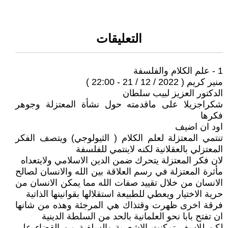
التعليقات
1 - علم الكلام والفلسفة
منير كريم ( 2022 / 12 / 21 - 22:00 )
الدكتور العزيز لبيب سلطان
شكراجزيلا على ماقدمته حول نشأة المعتزلة وجوهر
فكرها
اود ان اضيف
تنتمي المعتزلة لعلم الكلام ( الثيولوجي) ويتصف الفكر
المعتزلي بالعقلانية لكنه لاينتمي للفلسفة
لان فكر المعتزلة يتحرك ضمن الدين الاسلامي ولايتعداه
مأثرة المعتزلة في رسم العلاقة بين الله والانسان لصالح
الانسان من خلال تقييد صفات الله مما يمكن الانسان من
حرية الاختيار ويعطي للطبيعة استقلالها بقوانينها الذاتية
فرقة اخرى ظهرت وقتذاك هي المرجئة وهذه من شانها
ان تفتح بابا نحو العلمانية بالحد من السلطة الدينية
لكن للاسف تمكنت الاشعرية والسلفية من القضاء على