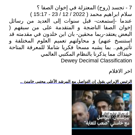
7 - تجسد (روح) المعتزلة في إخوان الصفا ؟
سلام ابراهيم محمد ( 2022 / 12 / 23 - 15:17 )
عندما -إستمعت- قبل سنوات إلى العديد من رسائل
إخوان الصفا الناضجة و المتقدمة على من سبقهم (
البعض يعتقد-ربما محقين- بان ابن خلدون في مقدمته قد
استنسخ عنهم) و محاولتهم تعميم العلوم المختلفة و
تأثيرهم.. بما يشبه مسحا فكريا شاملا للمعرفة المتاحة
حينذاك مما يذكرنا بالنظام المكتبي العالمي
Dewey Decimal Classification
اخر الافلام
.. الرئيس الإيراني يقول إن التواصل مع المرشد الأعلى مجتبى خامنئ