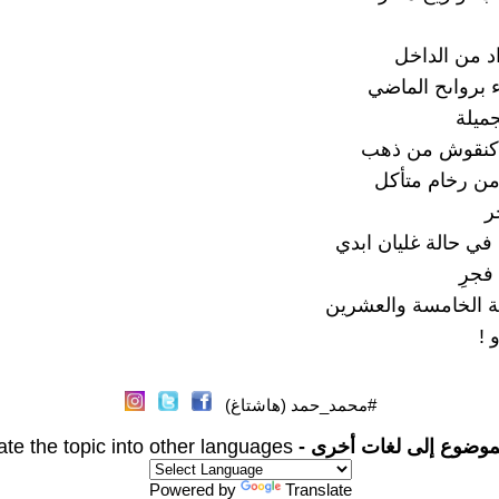
د من الداخل
برواىح الماضي
جميلة
و كنقوش من ذهب
من رخام متأكل
ر
في حالة غليان ابدي
فجرِ
ة الخامسة والعشرين
 !
#محمد_حمد (هاشتاغ)
موضوع إلى لغات أخرى -
ate the topic into other languages
Powered by
Translate