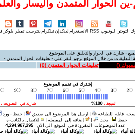
ين الحوار المتمدن واليسار والعلم
وك
التويتر
اليوتيوب
RSS
الانستغرام
لينكدإن
تيلكرام
بنترست
تمبلر
بلوكر
فل
ميع - شارك في الحوار والتعليق على الموضوع
 التعليقات من خلال الموقع نرجو النقر على - تعليقات الحوار المتمدن -
يسبوك (
)
تعليقات الحوار المتمدن (
0
)
سخة قابلة للطباعة
|
ارسل هذا الموضوع الى صديق
|
حفظ - ورد
|
حفظ
|
بحث
|
إضافة إلى المفضلة
|
للاتصال بالكاتب-ة
عدد الموضوعات المقروءة في الموقع الى الان :
4,294,967,295