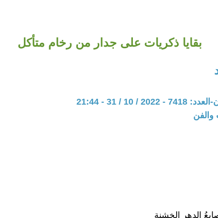
بقايا ذكريات على جدار من رخام متأكل
20 / 10 / 31 - 21:44
 والفن
ابعُ الدهر الخشنة