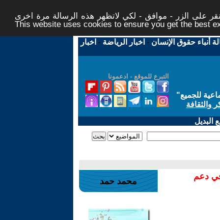
ر على الزر - موافق - لكي لاتظهر هذه الرسالة مرة اخرى -
This website uses cookies to ensure you get the best 
لة أنباء حقوق الإنسان
-
اخبار الرياضة
-
اخبار
التبرع للموقع - ادعمونا
اعية للجميع
"
ر والثقافة
 البديل
في دعم
محمد حمد