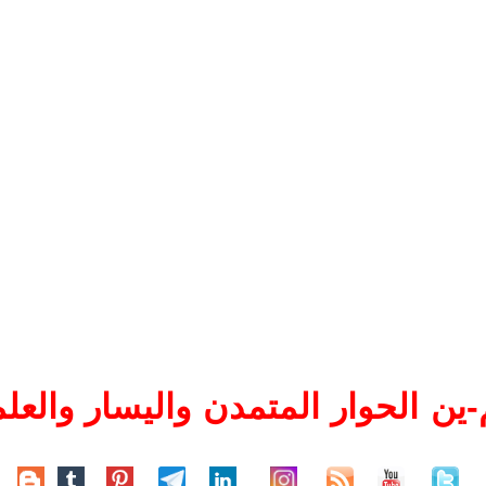
ين الحوار المتمدن واليسار والعلم