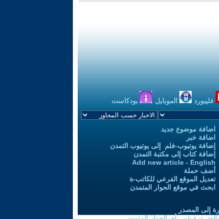
فليبورد
الموبايل
بودكاست
اضافة موضوع جديد
اضافة خبر
إضافة يوتيوب-فلم إلى يوتيوب التمدن
إضافة كتاب إلى مكتبة التمدن
Add new article - English
أضف حملة
تعديل الموقع الفرعي للكاتب-ة
ابحث في موقع الحوار المتمدن
رة إلى المصدر
 بالضرورة عن رأي الحوار المتمدن