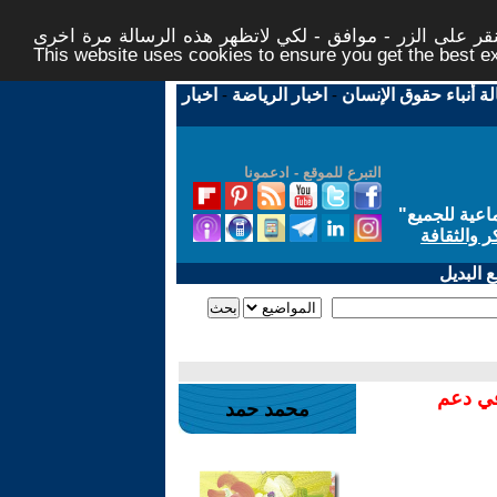
ر على الزر - موافق - لكي لاتظهر هذه الرسالة مرة اخرى -
This website uses cookies to ensure you get the best 
لة أنباء حقوق الإنسان
-
اخبار الرياضة
-
اخبار
التبرع للموقع - ادعمونا
اعية للجميع
"
ر والثقافة
 البديل
في دعم
محمد حمد