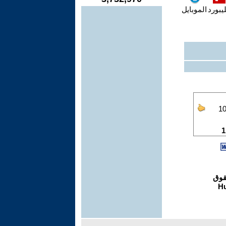
يبورد
الموبايل