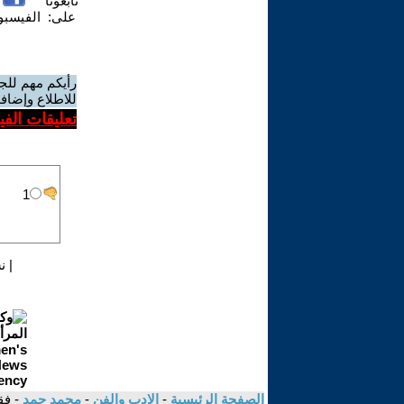
تابعونا
على:
الفيسب
رأيكم مهم للج
للاطلاع وإضافة
تعليقات الف
|
ن
الصفحة الرئيسية
-
الادب والفن
-
محمد حمد
- فق