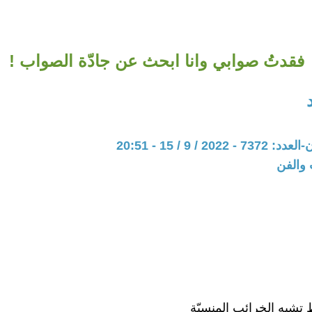
فقدتُ صوابي وانا ابحث عن جادّة الصواب !
20 / 9 / 15 - 20:51
 والفن
تشبه الخرائب المنسيّة