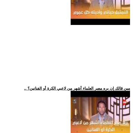
.. مين قالك إن بره مصر العلماء أشهر من لاعبي الكرة أو الفنانين؟