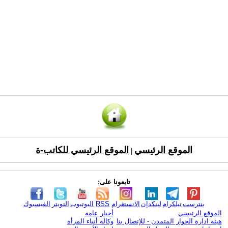
الموقع الرئيسي
الموقع الرئيسي للكاتب-ة
|
تابعونا على:
بنترست
تيلكرام
لينكدإن
الانستغرام
RSS
اليوتيوب
التويتر
الفيسبوك
الموقع الرئيسي
أخبار عامة
هيئة ادارة الحوار المتمدن - للإتصال بنا
وكالة أنباء المرأة