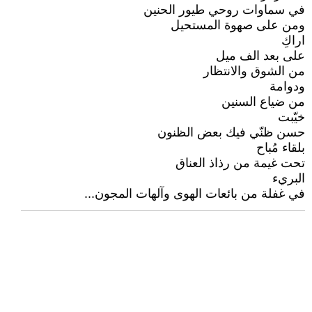
في سماوات روحي طيور الحنين
ومن على صهوة المستحيل
اراكِ
على بعد الف ميل
من الشوق والانتظار
ودوامة
من ضياع السنين
خيّبت
حسن ظنّي فيك بعض الظنون
بلقاء مُباح
تحت غيمة من رذاذ العناق
البريء
في غفلة من بائعات الهوى وآلهات المجون...