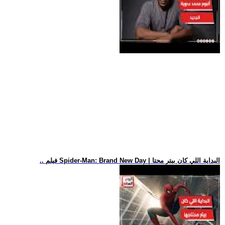
.. فيلم Spider-Man: Brand New Day | البداية اللي كان بيتر محتا