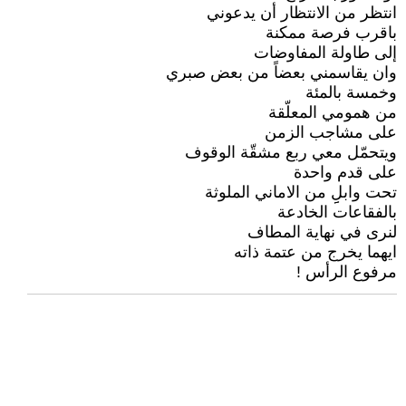
انتظر من الانتظار أن يدعوني
باقرب فرصة ممكنة
إلى طاولة المفاوضات
وان يقاسمني بعضاً من بعض صبري
وخمسة بالمئة
من همومي المعلّقة
على مشاجب الزمن
ويتحمّل معي ربع مشقّة الوقوف
على قدم واحدة
تحت وابلِِ من الاماني الملوثة
بالفقاعات الخادعة
لنرى في نهاية المطاف
ايهما يخرج من عتمة ذاته
مرفوع الرأس !