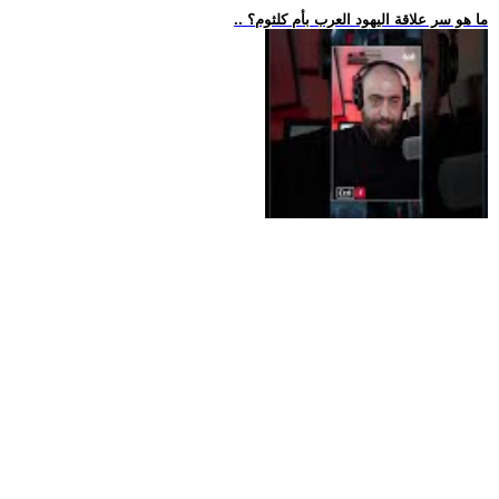
.. ما هو سر علاقة اليهود العرب بأم كلثوم؟