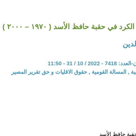
الكرد في حقبة حافظ الأسد ( ١٩٧٠ – ٢٠٠٠ )
لدين
20 / 10 / 31 - 11:50
ية , المسالة القومية , حقوق الاقليات و حق تقرير المصير
قبة حافظ الأسد