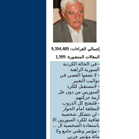
إجمالي القراءات: 9,354,485
المقالات المنشورة: 1,595
-
في الحالة الكردية
السورية الراهنة
-
لا تضعوا العصي في
دواليب التغيير
-
لامستقبل للكرد
السوريين من دون حل
أزمة حركتهم
-
فلنفتح كل الدروب
المغلقة امام الحوار
-
لن تتشكل شخصية
ثقافية للكرد السوريين الا
باستعادة الشخصية ال ...
-
مؤتمر وطني جامع ولا
مائة مؤتمر حزبي