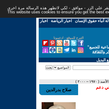
ر على الزر - موافق - لكي لاتظهر هذه الرسالة مرة اخرى -
This website uses cookies to ensure you get the best 
لة أنباء حقوق الإنسان
-
اخبار الرياضة
-
اخبار
التبرع للموقع - ادعمونا
اعية للجميع
"
ر والثقافة
 البديل
١ – ٢٠٠٠ )
في دعم
صلاح بدرالدين