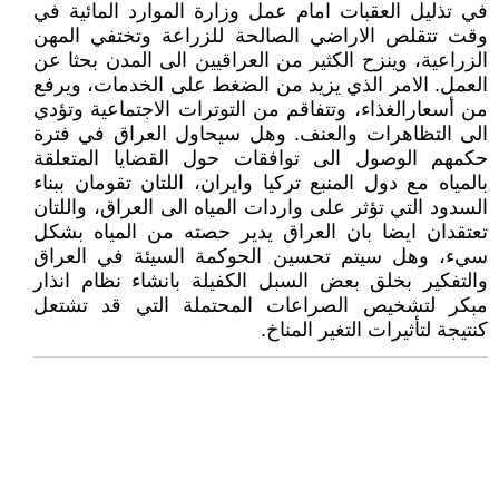
في تذليل العقبات امام عمل وزارة الموارد المائية في
وقت تتقلص الاراضي الصالحة للزراعة وتختفي المهن
الزراعية، وينزح الكثير من العراقيين الى المدن بحثا عن
العمل. الامر الذي يزيد من الضغط على الخدمات، ويرفع
من أسعارالغذاء، وتتفاقم من التوترات الاجتماعية وتؤدي
الى التظاهرات والعنف. وهل سيحاول العراق في فترة
حكمهم الوصول الى توافقات حول القضايا المتعلقة
بالمياه مع دول المنبع تركيا وايران، اللتان تقومان ببناء
السدود التي تؤثر على واردات المياه الى العراق، واللتان
تعتقدان ايضا بان العراق يدير حصته من المياه بشكل
سيء، وهل سيتم تحسين الحوكمة السيئة في العراق
والتفكير بخلق بعض السبل الكفيلة بانشاء نظام انذار
مبكر لتشخيص الصراعات المحتملة التي قد تشتعل
كنتيجة لتأثيرات التغير المناخ.