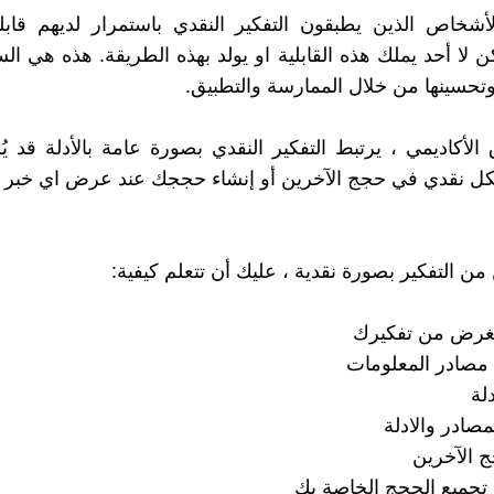
أشخاص الذين يطبقون التفكير النقدي باستمرار لديهم قابلي
ن لا أحد يملك هذه القابلية او يولد بهذه الطريقة. هذه هي ال
 وتحسينها من خلال الممارسة والتطبيق.
الأكاديمي ، يرتبط التفكير النقدي بصورة عامة بالأدلة قد 
كل نقدي في حجج الآخرين أو إنشاء حججك عند عرض اي خبر ا
من التفكير بصورة نقدية ، عليك أن تتعلم كيفية: