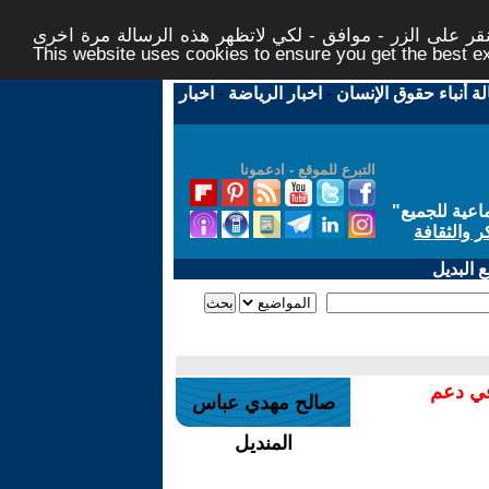
ر على الزر - موافق - لكي لاتظهر هذه الرسالة مرة اخرى -
This website uses cookies to ensure you get the best 
لة أنباء حقوق الإنسان
-
اخبار الرياضة
-
اخبار
التبرع للموقع - ادعمونا
اعية للجميع
"
ر والثقافة
 البديل
في دعم
صالح مهدي عباس
المنديل