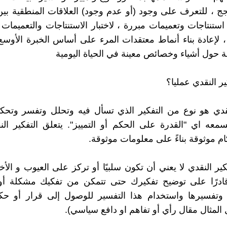
جج ، للتعرف على وجود (أو عدم وجود) العلاقات المنطقية بين 
ستنتاجات وتعميمات مبررة ، لاختبار الاستنتاجات والتعميمات
ء ، لإعادة بناء أنماط معتقدات المرء على أساس الخبرة الأوسع
ة حول أشياء وخصائص معينة في الحياة اليومية
ير النقدي عمليا؟
نقدي هو نوع من التفكير الذي تسأل فيه وتحلل وتفسر وتحك
سمعه اي "القدرة على الحكم أو التمييز". يتعلق التفكير الن
ام موثوقة بناءً على معلومات موثوقة.
ير النقدي لا يعني أن تكون سلبيًا أو تركز على العيوب و الأخ
ادرًا على توضيح تفكيرك حتى تتمكن من تفكيك مشكلة أ
 وتفسيرها واستخدام هذا التفسير للوصول إلى قرار أو حك
المثال مقال رأي أو تفاهم او دافع سياسي).