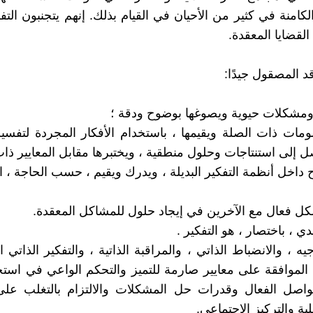
لكامنة في كثير من الأحيان في القيام بذلك. إنهم يتجنبون الت
قضايا المعقدة.
لومات ذات الصلة ويقيمها ، باستخدام الأفكار المجردة لتفس
ل إلى استنتاجات وحلول منطقية ، ويختبرها مقابل المعايير ذات
اح داخل أنظمة التفكير البديلة ، ويدرك ويقيم ، حسب الحاجة ، 
وجيه ، والانضباط الذاتي ، والمراقبة الذاتية ، والتفكير الذاتي
الموافقة على معايير صارمة للتميز والتحكم الواعي في استخد
تواصل الفعال وقدرات حل المشكلات والالتزام بالتغلب على
ية والتركيز الاجتماعي.