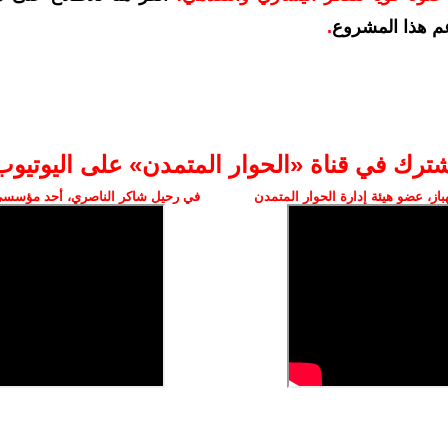
م هذا المشروع
.
شترك في قناة «الحوار المتمدن» على اليوتيوب
ز، عضو هيئة إدارة الحوار المتمدن
في رحيل شاكر الناصري، أحد مؤسسي 