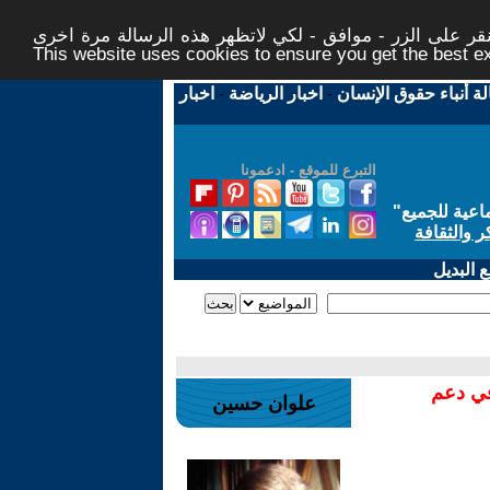
ر على الزر - موافق - لكي لاتظهر هذه الرسالة مرة اخرى -
This website uses cookies to ensure you get the best 
لة أنباء حقوق الإنسان
-
اخبار الرياضة
-
اخبار
التبرع للموقع - ادعمونا
اعية للجميع
"
ر والثقافة
 البديل
في دعم
علوان حسين