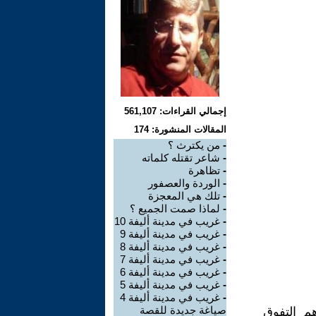
إجمالي القراءات: 561,107
المقالات المنشورة: 174
-
من يكترث ؟
-
شاعر تقتله كلماته
-
تظاهرة
-
الوردة والعصفور
-
تلك هي المعجزة
-
لماذا صمت الجميع ؟
-
غريب في مدينة أليفة 10
-
غريب في مدينة أليفة 9
-
غريب في مدينة أليفة 8
-
غريب في مدينة أليفة 7
-
غريب في مدينة أليفة 6
-
غريب في مدينة أليفة 5
-
غريب في مدينة أليفة 4
صياغة جديدة للقصة
م التفوق