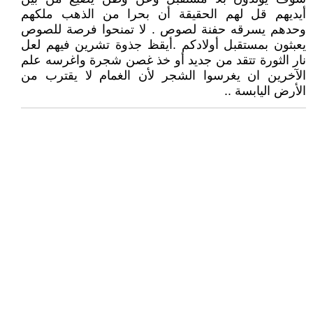
أيديهم قل لهم الحقيقة أن بحرا من الذهب ملكهم
وحدهم يسرقه حفنة لصوص . لا تمنحوا فرصة للصوص
يعبثون بمستقبل أولادكم .أيقظ جذوة تشرين فيهم لعل
نار الثورة تتقد من جديد أو خذ غصن شجرة واغرسه علم
الآخرين ان يغرسوا الشجر لأن الغمام لا يقترب من
الأرض اليابسة ..