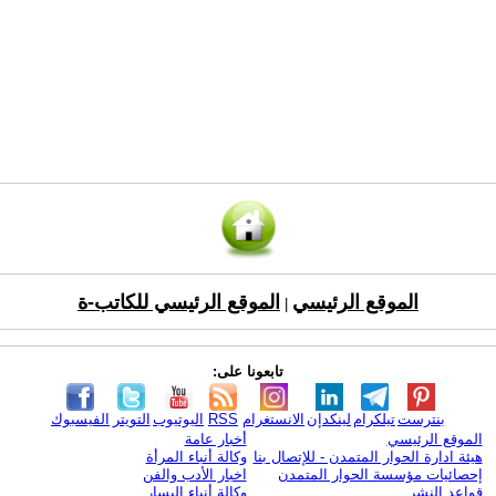
الموقع الرئيسي
الموقع الرئيسي للكاتب-ة
|
تابعونا على:
بنترست
تيلكرام
لينكدإن
الانستغرام
RSS
اليوتيوب
التويتر
الفيسبوك
الموقع الرئيسي
أخبار عامة
هيئة ادارة الحوار المتمدن - للإتصال بنا
وكالة أنباء المرأة
إحصائيات مؤسسة الحوار المتمدن
اخبار الأدب والفن
قواعد النشر
وكالة أنباء اليسار