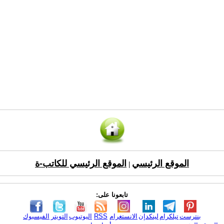
الموقع الرئيسي
الموقع الرئيسي للكاتب-ة
|
تابعونا على:
بنترست
تيلكرام
لينكدإن
الانستغرام
RSS
اليوتيوب
التويتر
الفيسبوك