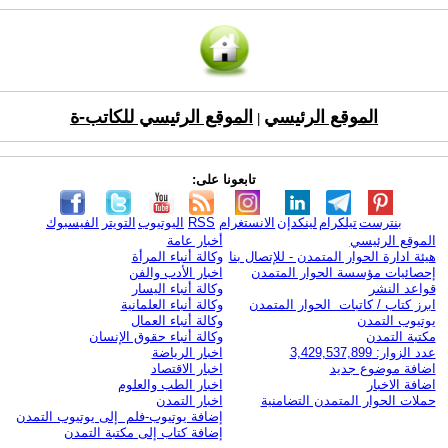
الموقع الرئيسي
الموقع الرئيسي للكاتب-ة
|
تابعونا على:
بنترست
تيلكرام
لينكدإن
الانستغرام
RSS
اليوتيوب
التويتر
الفيسبوك
الموقع الرئيسي
أخبار عامة
هيئة ادارة الحوار المتمدن - للإتصال بنا
وكالة أنباء المرأة
إحصائيات مؤسسة الحوار المتمدن
اخبار الأدب والفن
قواعد النشر
وكالة أنباء اليسار
ابرز كتاب / كاتبات الحوار المتمدن
وكالة أنباء العلمانية
يوتيوب التمدن
وكالة أنباء العمال
مكتبة التمدن
وكالة أنباء حقوق الإنسان
عدد الزوار: 3,429,537,899
اخبار الرياضة
اضافة موضوع جديد
اخبار الاقتصاد
اضافة الاخبار
اخبار الطب والعلوم
حملات الحوار المتمدن التضامنية
اخبار التمدن
إضافة يوتيوب-فلم إلى يوتيوب التمدن
إضافة كتاب إلى مكتبة التمدن