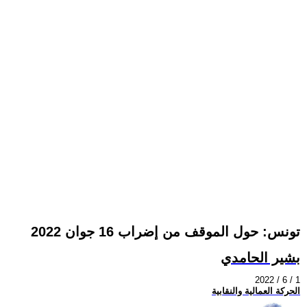
تونس: حول الموقف من إضراب 16 جوان 2022
بشير الحامدي
2022 / 6 / 1
الحركة العمالية والنقابية