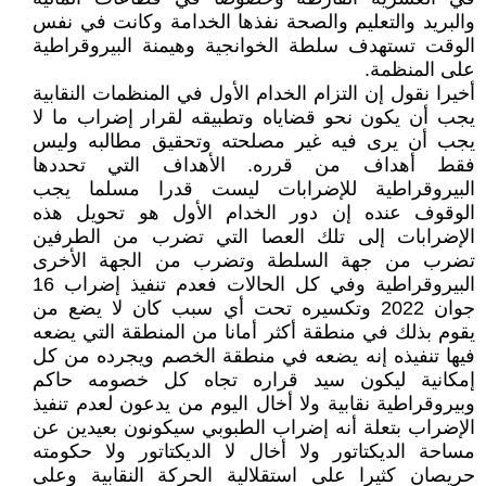
والبريد والتعليم والصحة نفذها الخدامة وكانت في نفس
الوقت تستهدف سلطة الخوانجية وهيمنة البيروقراطية
على المنظمة.
أخيرا نقول إن التزام الخدام الأول في المنظمات النقابية
يجب أن يكون نحو قضاياه وتطبيقه لقرار إضراب ما لا
يجب أن يرى فيه غير مصلحته وتحقيق مطالبه وليس
فقط أهداف من قرره. الأهداف التي تحددها
البيروقراطية للإضرابات ليست قدرا مسلما يجب
الوقوف عنده إن دور الخدام الأول هو تحويل هذه
الإضرابات إلى تلك العصا التي تضرب من الطرفين
تضرب من جهة السلطة وتضرب من الجهة الأخرى
البيروقراطية وفي كل الحالات فعدم تنفيذ إضراب 16
جوان 2022 وتكسيره تحت أي سبب كان لا يضع من
يقوم بذلك في منطقة أكثر أمانا من المنطقة التي يضعه
فيها تنفيذه إنه يضعه في منطقة الخصم ويجرده من كل
إمكانية ليكون سيد قراره تجاه كل خصومه حاكم
وبيروقراطية نقابية ولا أخال اليوم من يدعون لعدم تنفيذ
الإضراب بتعلة أنه إضراب الطبوبي سيكونون بعيدين عن
مساحة الديكتاتور ولا أخال لا الديكتاتور ولا حكومته
حريصان كثيرا على استقلالية الحركة النقابية وعلى