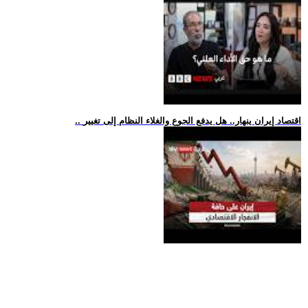
.. اقتصاد إيران ينهار.. هل يدفع الجوع والغلاء النظام إلى تغيير