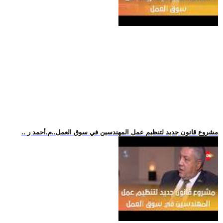
.. مشروع قانون جديد لتنظيم عمل المهندسين في سوق العمل..م.أحمد ر