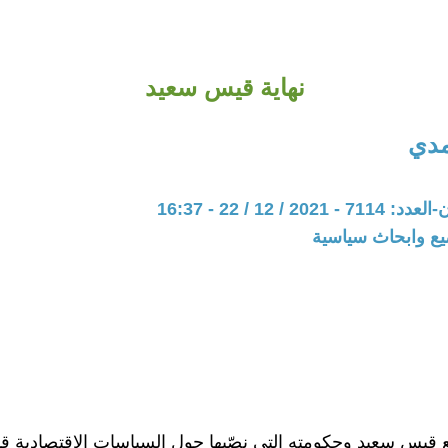
نهاية قيس سعيد
مدي
20 / 12 / 22 - 16:37
يع وابحاث سياسية
 قيس سعيد وحكومته التي نصّبها حول السياسات الاقتصادية قا