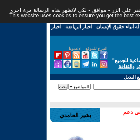
ر على الزر - موافق - لكي لاتظهر هذه الرسالة مرة اخرى -
This website uses cookies to ensure you get the best 
لة أنباء حقوق الإنسان
-
اخبار الرياضة
-
اخبار
التبرع للموقع - ادعمونا
اعية للجميع
"
ر والثقافة
 البديل
في دعم
بشير الحامدي