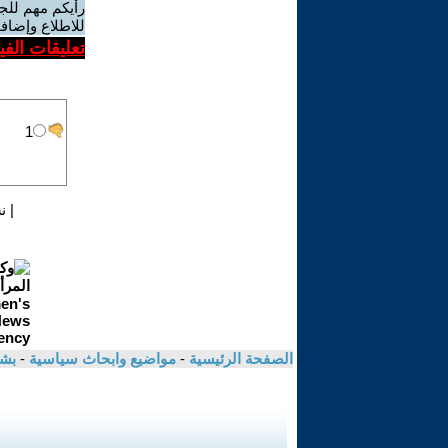
رأيكم مهم للج
للاطلاع وإضافة
تعليقات الف
|
ن
الصفحة الرئيسية
-
مواضيع وابحاث سياسية
-
بشي