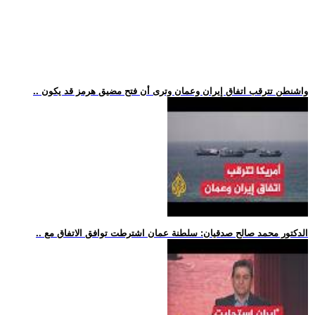
.. واشنطن تترقب اتفاق إيران وعمان وترى أن فتح مضيق هرمز قد يكون
.. الدكتور محمد صالح صدقيان: سلطنة عمان اشترطت توافق الاتفاق مع