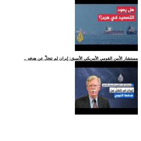
.. مستشار الأمن القومي الأمريكي الأسبق: إيران لم تتخلَّ عن هدفه