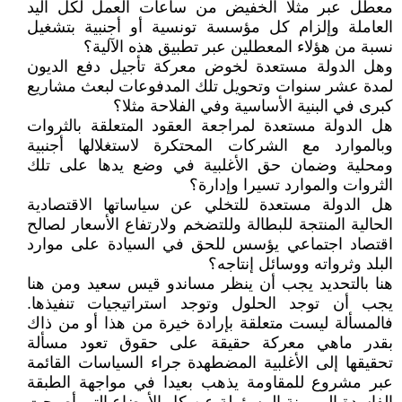
معطل عبر مثلا الخفيض من ساعات العمل لكل اليد
العاملة وإلزام كل مؤسسة تونسية أو أجنبية بتشغيل
نسبة من هؤلاء المعطلين عبر تطبيق هذه الآلية؟
وهل الدولة مستعدة لخوض معركة تأجيل دفع الديون
لمدة عشر سنوات وتحويل تلك المدفوعات لبعث مشاريع
كبرى في البنية الأساسية وفي الفلاحة مثلا؟
هل الدولة مستعدة لمراجعة العقود المتعلقة بالثروات
وبالموارد مع الشركات المحتكرة لاستغلالها أجنبية
ومحلية وضمان حق الأغلبية في وضع يدها على تلك
الثروات والموارد تسيرا وإدارة؟
هل الدولة مستعدة للتخلي عن سياساتها الاقتصادية
الحالية المنتجة للبطالة وللتضخم ولارتفاع الأسعار لصالح
اقتصاد اجتماعي يؤسس للحق في السيادة على موارد
البلد وثرواته ووسائل إنتاجه؟
هنا بالتحديد يجب أن ينظر مساندو قيس سعيد ومن هنا
يجب أن توجد الحلول وتوجد استراتيجيات تنفيذها.
فالمسألة ليست متعلقة بإرادة خيرة من هذا أو من ذاك
بقدر ماهي معركة حقيقة على حقوق تعود مسألة
تحقيقها إلى الأغلبية المضطهدة جراء السياسات القائمة
عبر مشروع للمقاومة يذهب بعيدا في مواجهة الطبقة