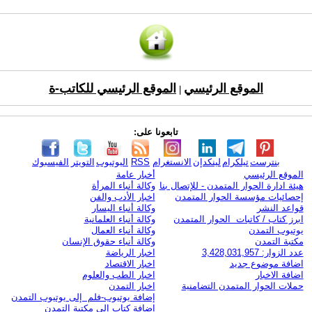
الموقع الرئيسي
الموقع الرئيسي للكاتب-ة
|
تابعونا على:
بنترست
تيلكرام
لينكدإن
الانستغرام
RSS
اليوتيوب
التويتر
الفيسبوك
الموقع الرئيسي
أخبار عامة
هيئة ادارة الحوار المتمدن - للإتصال بنا
وكالة أنباء المرأة
إحصائيات مؤسسة الحوار المتمدن
اخبار الأدب والفن
قواعد النشر
وكالة أنباء اليسار
ابرز كتاب / كاتبات الحوار المتمدن
وكالة أنباء العلمانية
يوتيوب التمدن
وكالة أنباء العمال
مكتبة التمدن
وكالة أنباء حقوق الإنسان
عدد الزوار: 3,428,031,957
اخبار الرياضة
اضافة موضوع جديد
اخبار الاقتصاد
اضافة الاخبار
اخبار الطب والعلوم
حملات الحوار المتمدن التضامنية
اخبار التمدن
إضافة يوتيوب-فلم إلى يوتيوب التمدن
إضافة كتاب إلى مكتبة التمدن