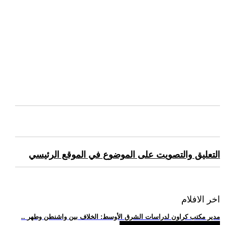
التعليق والتصويت على الموضوع في الموقع الرئيسي
اخر الافلام
.. مدير مكتب كراون لدراسات الشرق الأوسط: الخلاف بين واشنطن وطهر