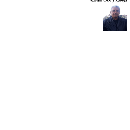
مواضيع وابحاث سياسية