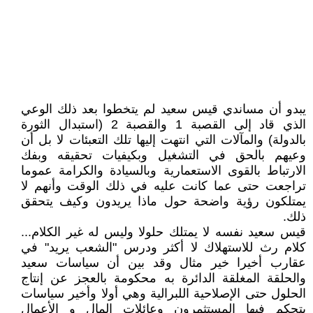
يبدو أن مساندي قيس سعيد لم يتخطوا بعد ذلك الوعي
الذي قاد إلى القصبة 1 والقصبة 2 (استبدال الثورة
بالدولة) والمآلات التي انتهت إليها تلك التعبئات لا بل أن
وعيهم بالحق في التشغيل وبكيفيات تحقيقه وبفك
الارتباط بالقوى الاستعمارية وبالسيادة والكرامة عموما
تراجعت حتى عما كانت عليه في ذلك الوقت وأنهم لا
يمتلكون رؤية واضحة حول ماذا يريدون وكيف يتحقق
ذلك.
قيس سعيد نفسه لا يمتلك حلولا وليس له غير الكلام...
كلام رث للاستهلاك لا أكثر ودرس "الشعب يريد" في
عقارب أخيرا خير مثال وقد بين أن سياسات سعيد
والحلقة المغلقة الدائرة به محكومة بالعجز عن إنتاج
الحلول حتى الإصلاحية اللبرالية وهي أولا وأخير سياسات
يتحكم فيها المستثمرون وعائلات المال و الأعمال