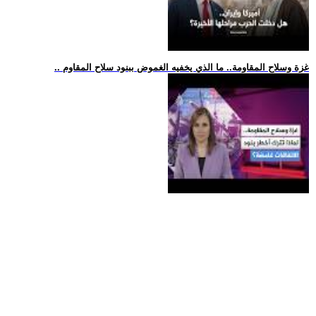
.. غزة وسلاح المقاومة.. ما الذي يخفيه الغموض ببنود سلاح المقاوم