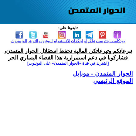
تابعونا على:
بودكاست
بنترست
تيلكرام
لينكدإن
الانستغرام
اليوتيوب
التويتر
الفيسبوك
تبرعاتكم وتبرعاتكن المالية تحفظ استقلال الحوار المتمدن،
فشاركونا في دعم استمرارية هذا الفضاء اليساري الحر
[اشترك في قناة ‫«الحوار المتمدن» على اليوتيوب]
الحوار المتمدن - موبايل
الموقع الرئيسي