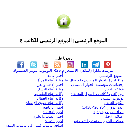
الموقع الرئيسي
الموقع الرئيسي للكاتب-ة
|
تابعونا على:
بنترست
تيلكرام
لينكدإن
الانستغرام
RSS
اليوتيوب
التويتر
الفيسبوك
الموقع الرئيسي
أخبار عامة
هيئة ادارة الحوار المتمدن - للإتصال بنا
وكالة أنباء المرأة
إحصائيات مؤسسة الحوار المتمدن
اخبار الأدب والفن
قواعد النشر
وكالة أنباء اليسار
ابرز كتاب / كاتبات الحوار المتمدن
وكالة أنباء العلمانية
يوتيوب التمدن
وكالة أنباء العمال
مكتبة التمدن
وكالة أنباء حقوق الإنسان
عدد الزوار: 3,428,426,934
اخبار الرياضة
اضافة موضوع جديد
اخبار الاقتصاد
اضافة الاخبار
اخبار الطب والعلوم
حملات الحوار المتمدن التضامنية
اخبار التمدن
إضافة يوتيوب-فلم إلى يوتيوب التمدن