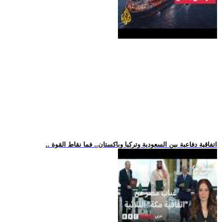
.. اتفاقية دفاعية بين السعودية وتركيا وباكستان.. فما نقاط القوة