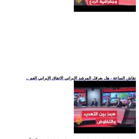
.. نقاش الساعة - هل يعرقل المرشد الإيراني الاتفاق الإيراني العم