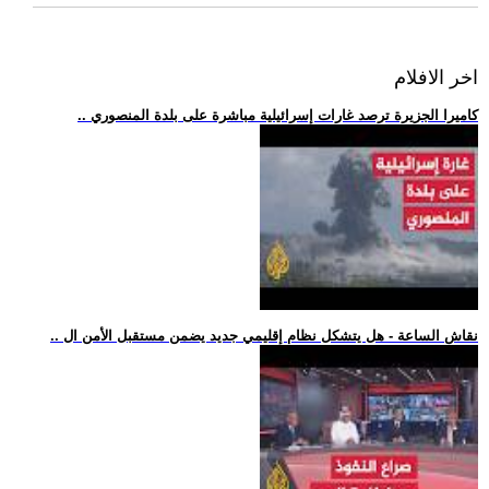
اخر الافلام
.. كاميرا الجزيرة ترصد غارات إسرائيلية مباشرة على بلدة المنصوري
.. نقاش الساعة - هل يتشكل نظام إقليمي جديد يضمن مستقبل الأمن ال