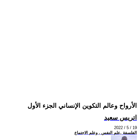
الأرواح وعالم التكوين الإنساني الجزء الأول
اتريس سعيد
2022 / 5 / 19
الفلسفة ,علم النفس , وعلم الاجتماع