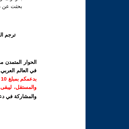
بحثت عن دلي
ترجم ال
الحوار المتمدن م
في العالم العربي
ب
والمستقل، ليبقى ص
والمشاركة في دع