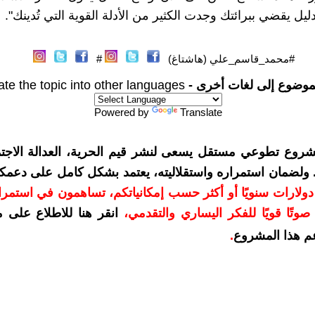
ل يقضي ببرائتك وجدت الكثير من الأدلة القوية التي تُدينك".
#محمد_قاسم_علي (هاشتاغ)
#
موضوع إلى لغات أخرى -
ate the topic into other languages
Powered by
Translate
شروع تطوعي مستقل يسعى لنشر قيم الحرية، العدالة الاجتم
. ولضمان استمراره واستقلاليته، يعتمد بشكل كامل على دعمك
دعمكم بمبلغ 10 دولارات سنويًا أو أكثر حسب إمكانياتكم، تساهمون في استم
وتًا قويًا للفكر اليساري والتقدمي
،
انقر هنا للاطلاع على 
م هذا المشروع
.