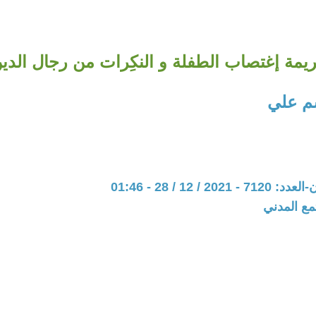
يمة إغتصاب الطفلة و النكِرات من رجال الدي
م علي
20 / 12 / 28 - 01:46
مع المدني