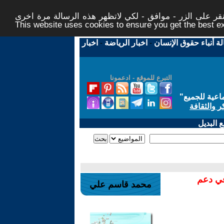
ر على الزر - موافق - لكي لاتظهر هذه الرسالة مرة اخرى -
This website uses cookies to ensure you get the best 
لة أنباء حقوق الإنسان
-
اخبار الرياضة
-
اخبار
التبرع للموقع - ادعمونا
اعية للجميع
"
ر والثقافة
 البديل
في دعم
محمد قاسم علي