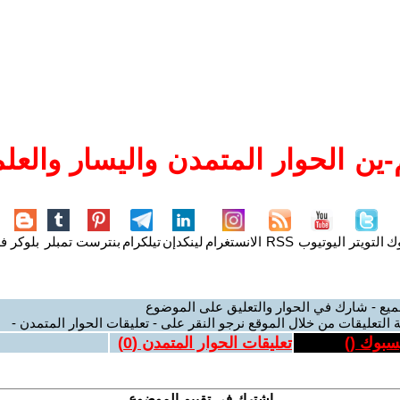
ين الحوار المتمدن واليسار والعلم
وك
التويتر
اليوتيوب
RSS
الانستغرام
لينكدإن
تيلكرام
بنترست
تمبلر
بلوكر
فل
ميع - شارك في الحوار والتعليق على الموضوع
 التعليقات من خلال الموقع نرجو النقر على - تعليقات الحوار المتمدن -
يسبوك (
)
تعليقات الحوار المتمدن (
0
)