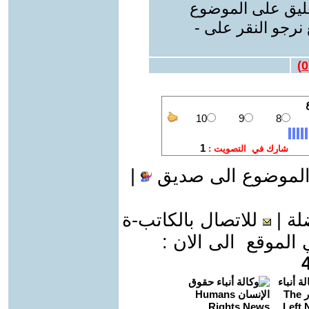
عليق على الموضوع
نرجو النقر على -
)
0
الموضوع الى صديق
|
لة
|
للاتصال بالكاتب-ة
موقع الى الان :