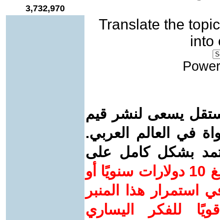
3,732,970
Translate the topic
into
Power
ستقل يسعى لنشر قيم
واة في العالم العربي.
عتمد بشكل كامل على
ساهم/ي معنا! بدعمكم بمبلغ 10 دولارات سنويًا أو
 استمرار هذا المنبر
ويًا للفكر اليساري