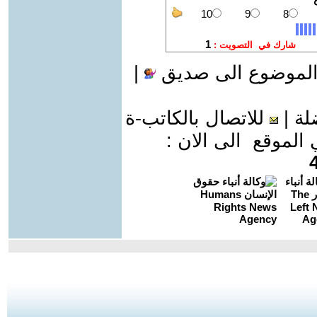
الموضوع الى صديق
|
لة
|
للاتصال بالكاتب-ة
موقع الى الان :