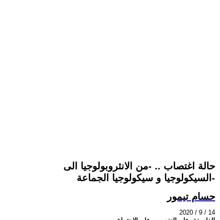
حالة اغتصاب .. -من الانثروبولوجيا الى
السيكولوجيا و سيكولوجيا الجماعة-
حسام تيمور
2020 / 9 / 14