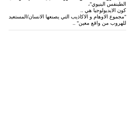
الطبنفس البنيوي"،
كون الايديولوجيا هي ..
"مجموع الاوهام و الاكاذيب التي يصنعها الانسان/المستعبد
للهروب من واقع معين" ..