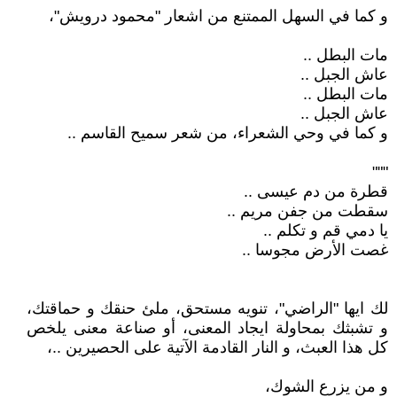
و كما في السهل الممتنع من اشعار "محمود درويش"،
مات البطل ..
عاش الجبل ..
مات البطل ..
عاش الجبل ..
و كما في وحي الشعراء، من شعر سميح القاسم ..
"""
قطرة من دم عيسى ..
سقطت من جفن مريم ..
يا دمي قم و تكلم ..
غصت الأرض مجوسا ..
لك ايها "الراضي"، تنويه مستحق، ملئ حنقك و حماقتك،
و تشبثك بمحاولة ايجاد المعنى، أو صناعة معنى يلخص
كل هذا العبث، و النار القادمة الآتية على الحصيرين ..،
و من يزرع الشوك،