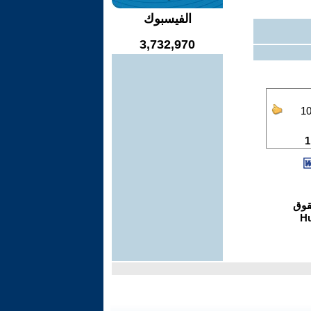
الفيسبوك
3,732,970