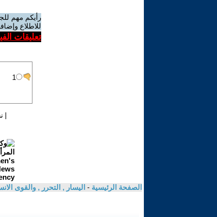
رأيكم مهم للج
للاطلاع وإضافة
تعليقات الف
|
ن
الصفحة الرئيسية
-
اليسار , التحرر , والقوى الان