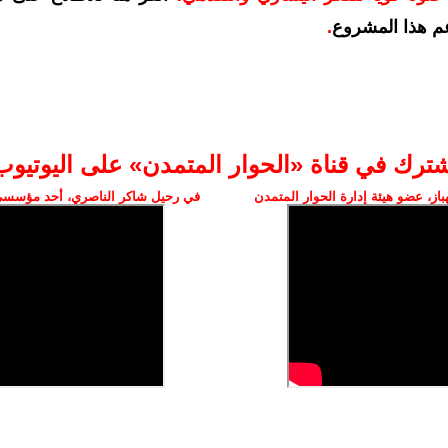
م هذا المشروع
.
شترك في قناة «الحوار المتمدن» على اليوتيوب
ز، عضو هيئة إدارة الحوار المتمدن
في رحيل شاكر الناصري، أحد مؤسسي 