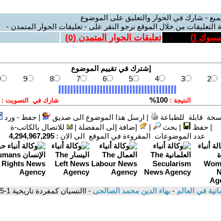
ميع - شارك في الحوار والتعليق على الموضوع
 التعليقات من خلال الموقع نرجو النقر على - تعليقات الحوار المتمدن -
يسبوك (
)
تعليقات الحوار المتمدن (
0
)
سخة قابلة للطباعة
|
ارسل هذا الموضوع الى صديق
|
حفظ - ورد
|
حفظ
|
بحث
|
إضافة إلى المفضلة
|
للاتصال بالكاتب-ة
عدد الموضوعات المقروءة في الموقع الى الان :
4,294,967,295
سانية في العالم
-
بهاء الدين محمد الصالحى
- االنسيان كمفردة تاريخية 1-5