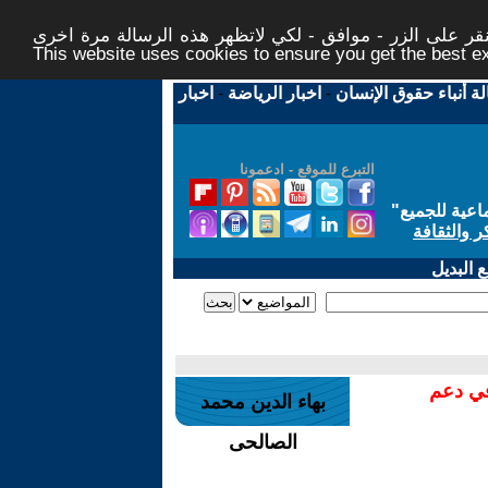
ر على الزر - موافق - لكي لاتظهر هذه الرسالة مرة اخرى -
This website uses cookies to ensure you get the best 
لة أنباء حقوق الإنسان
-
اخبار الرياضة
-
اخبار
التبرع للموقع - ادعمونا
اعية للجميع
"
ر والثقافة
 البديل
في دعم
بهاء الدين محمد
الصالحى