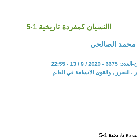
االنسيان كمفردة تاريخية 1-5
ن محمد الصالحى
20 / 9 / 13 - 22:55
 , التحرر , والقوى الانسانية في العالم
دة تاريخية 1-5