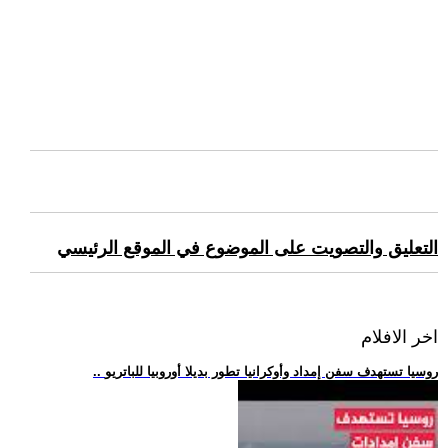
التعليق والتصويت على الموضوع في الموقع الرئيسي
اخر الافلام
.. روسيا تستهدف سفن إمداد وأوكرانيا تطور بديلا أوروبيا للباتريو