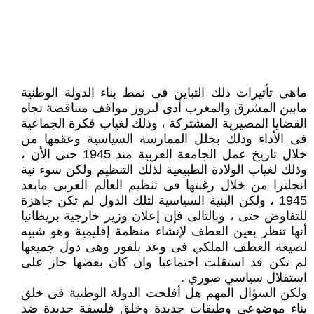
ماهى تأثيرات ذلك التباين فى نمط بناء الدولة الوطنية
مابين المشرق والمغرب أدى لبروز مواقف متناقضة تجاه
القضايا المصيرية المشتركة ، وذلك لغياب فكرة الجماعية
فى الأداء وذلك بخلل الممارسة السياسية وعقمها من
خلال تاريخ عمل الجامعة العربية منذ 1945 حتى الأن ،
وذلك لغياب الولادة الطبيعية لذلك التنظيم ولكن سوء نية
انجلترا من خلال رغبتها فى تنظيم العالم العربى مابعد
1945 ، ولكن البنية السياسية لتلك الدول لم تكن جاهزة
للتفاوض حتى ، وبالتالى فإن إعلان وزير خارجية بريطانيا
أنها تنظر بعين العطف لإنشاء منظمة إقليمية وهو شبيه
لصيغة العطف الملكي فى وعد بلفور وهى دول جميعها
لم تكن قد استقلت اجتماعيا وان كان بعضها حاز على
استقلال سياسي صوري .
ولكن السؤال المهم هل أفلحت الدولة الوطنية فى خلق
بناء موضوعي وطبقات جديدة وخلق فلسفة جديدة ضد