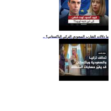
.. ما دلالات التقارب السعودي التركي الباكستاني؟