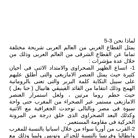
لماذا نحن 3-5
يمثل القطاع الغربي من العالم العربى شريحة مختلفة
تماما عن القطاع الشرقى من العالم العربى وذلك من
خلال عدة مؤشرات :
1- اتساع الظهير الصحراوى والامتداد الاثنى فى أحيان
كثيرة حيث يمثل العنصر الامازيغى والتى أطلق عليهم
على سبيل النكاية كلمة البربر والتى تعنى بالرومانية
الهمج وذلك انتقاما من القائد الفينيقي هانيبال ( حنا بعل )
حيث حطم روما مرتين ، ولعل استمرار العنصر
الامازيغى مستمر عبر الصحراء من المغرب حتى واحة
سيوة فى مصر وبالتالى توحدت الجغرافية مع الأثنية
وكذلك البعد الصحراوى الذى خلق درجة من المرونة
الحركية فى مقاومة المستعمر .
2-القرب من أوربا سواء من خلال اسبانيا بالنسبة للمغرب
وايطاليا وفرنسا بالنسبة للجزائر وتونس وليبيا وذلك مع