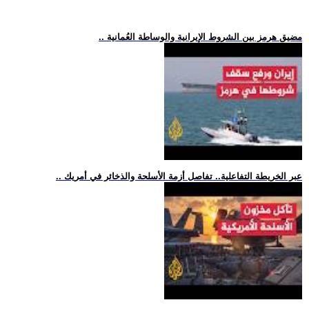
.. مضيق هرمز بين الشروط الإيرانية والوساطة العُمانية
.. عبر الخريطة التفاعلية.. تفاصل أزمة الأسلحة والذخائر في أمريك