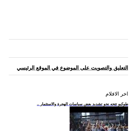
التعليق والتصويت على الموضوع في الموقع الرئيسي
اخر الافلام
.. طوكيو تتجه نحو تشديد بعض سياسات الهجرة والاستثمار