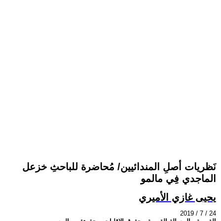
نَظريات أصلِ المندائيين/ مُحاضرة للباحثِ خزعل
الماجدي فِي مالمو
يحيى غازي الأميري
2019 / 7 / 24