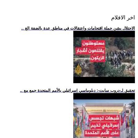
اخر الافلام
.. الاحتلال يشن حملة اقتحامات واعتقالات في مناطق عدة بالضفة الغ
.. تحقيق لـ-دروب سايت-: دبلوماسي إسرائيلي بالأمم المتحدة جمع مع