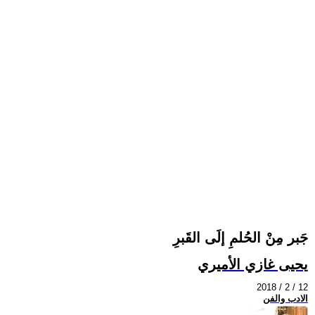
جَبر مِنْ الحُلمِ إلَى القَبرِ
يحيى غازي الأميري
2018 / 2 / 12
الادب والفن