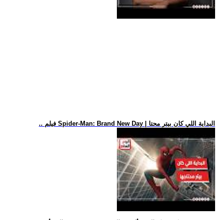
.. فيلم Spider-Man: Brand New Day | البداية اللي كان بيتر محتا