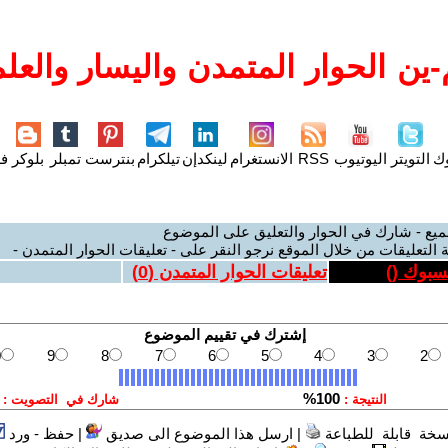
ين الحوار المتمدن واليسار والعلم
وك
التويتر
اليوتيوب
RSS
الانستغرام
لينكدإن
تيلكرام
بنترست
تمبلر
بلوكر
فل
ميع - شارك في الحوار والتعليق على الموضوع
 التعليقات من خلال الموقع نرجو النقر على - تعليقات الحوار المتمدن -
يسبوك (
)
تعليقات الحوار المتمدن (
0
)
سخة قابلة للطباعة
|
ارسل هذا الموضوع الى صديق
|
حفظ - ورد