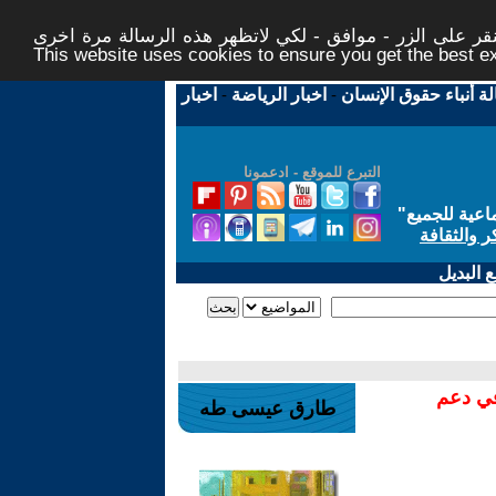
ر على الزر - موافق - لكي لاتظهر هذه الرسالة مرة اخرى -
This website uses cookies to ensure you get the best 
لة أنباء حقوق الإنسان
-
اخبار الرياضة
-
اخبار
التبرع للموقع - ادعمونا
اعية للجميع
"
ر والثقافة
 البديل
في دعم
طارق عيسى طه