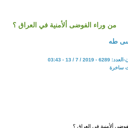
من وراء الفوضى ألأمنية في العراق ؟
ى طه
20 / 7 / 13 - 03:43
ات ساخرة
فوضى ألأمنية في العراق ؟