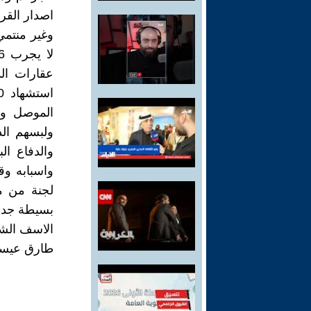
الموصل ون
ولبسهم الد
والدفاع ا
واسبابه وق
لجنة من مد
بسيطة جدا 
الاسف الشد
طارق عيس