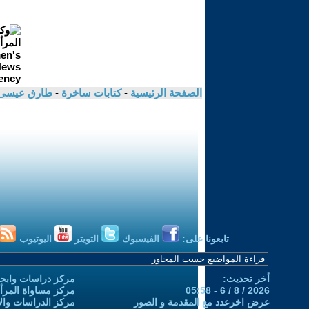
الصفحة الرئيسية
-
كتابات ساخرة
-
طارق عيسى
تابعونا على:
الفيسبوك
التويتر
اليوتيوب
أخر تحديث:
مركز دراسات وابحا
2026 / 8 / 6 - 05:58
مركز مساواة المرأ
عرض اخرعدد مع المقدمة و الصور
مركز الدراسات والاب