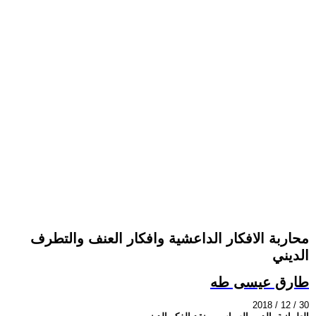
محاربة الافكار الداعشية وافكار العنف والتطرف
الديني
طارق عيسى طه
2018 / 12 / 30