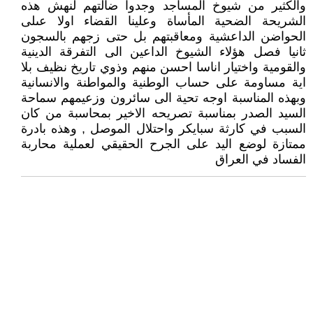
والكثير من شيوخ المساجد وجدوا ضالتهم لنهش هذه
الشريحة الضحية المأساة وعلينا القضاء اولا عىلى
الحواضن الداعشية ومعاقبتهم بل حتى زجهم بالسجون
ثانيا فصل هؤلاء الشيوخ الداعين الى التفرقة الدينية
والقومية واختيار اناسا احسن منهم وذوي تاريخ نظيف بلا
اية مساومة على حساب الوطنية والمواطنة والانسانية
وبهذه المناسبة اوجه تحية الى سائرون وزعيمهم سماحة
السيد الصدر بمناسبة تصريحه الاخير بمحاسبة من كان
السبب في كارثة سبايكر واحتلال الموصل , وهذه بادرة
ممتازة لوضع اليد على الجرح الحقيقي لعملية محاربة
الفساد في العراق