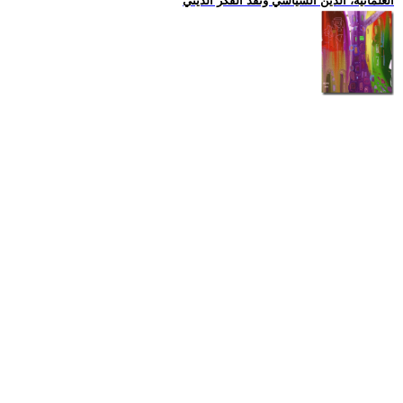
العلمانية، الدين السياسي ونقد الفكر الديني