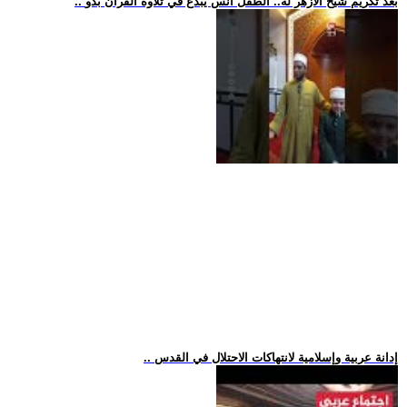
.. بعد تكريم شيخ الأزهر له.. الطفل أنس يبدع في تلاوة القرآن بدو
.. إدانة عربية وإسلامية لانتهاكات الاحتلال في القدس