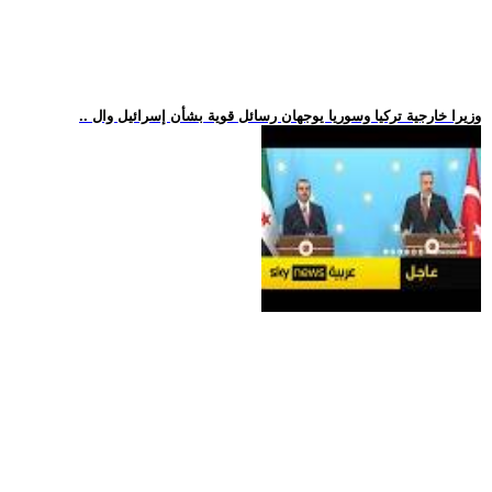
.. وزيرا خارجية تركيا وسوريا يوجهان رسائل قوية بشأن إسرائيل وال