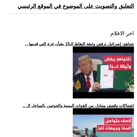
التعليق والتصويت على الموضوع في الموقع الرئيسي
اخر الافلام
.. نتنياهو: إسرائيل ترفض وثيقة النقاط الـ15 بشأن غزة التي قدمها
.. اشتباكات وقصف متبادل بين القوات اليمنية والحوثيين بالساحل ال