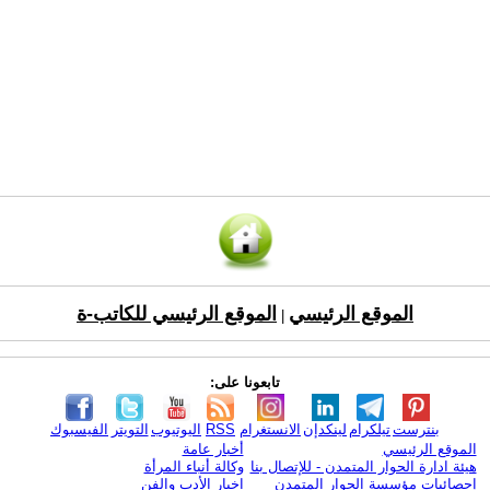
الموقع الرئيسي
الموقع الرئيسي للكاتب-ة
|
تابعونا على:
بنترست
تيلكرام
لينكدإن
الانستغرام
RSS
اليوتيوب
التويتر
الفيسبوك
الموقع الرئيسي
أخبار عامة
هيئة ادارة الحوار المتمدن - للإتصال بنا
وكالة أنباء المرأة
إحصائيات مؤسسة الحوار المتمدن
اخبار الأدب والفن