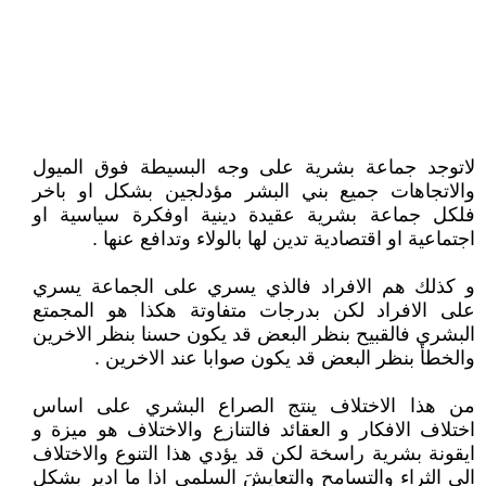
لاتوجد جماعة بشرية على وجه البسيطة فوق الميول
والاتجاهات جميع بني البشر مؤدلجين بشكل او باخر
فلكل جماعة بشرية عقيدة دينية اوفكرة سياسية او
اجتماعية او اقتصادية تدين لها بالولاء وتدافع عنها .
و كذلك هم الافراد فالذي يسري على الجماعة يسري
على الافراد لكن بدرجات متفاوتة هكذا هو المجمتع
البشري فالقبيح بنظر البعض قد يكون حسنا بنظر الاخرين
والخطأ بنظر البعض قد يكون صوابا عند الاخرين .
من هذا الاختلاف ينتج الصراع البشري على اساس
اختلاف الافكار و العقائد فالتنازع والاختلاف هو ميزة و
ايقونة بشرية راسخة لكن قد يؤدي هذا التنوع والاختلاف
الى الثراء والتسامح والتعايشَ السلمي اذا ما ادير بشكل