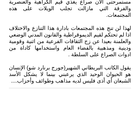
مستمرحتى الان صراع يغذي قيم الكراهية والعنصرية
والفرقة التي مازالت تجلب الويلات على هذه
المجتمعات.
لهذا لن تنج هذه المجتمعات بادارة هذا التنازع والاختلاف
اذا لم تحتكم لقيم الديموقراطية والقانون المدني الوضعي
والعلمنة بعيدا عن زج الثقافات الفرعية من اثنية وقومية
ودينية ومذهبية بالفضاء العام واستخدامها كاداة من
ادوات الصراع على السلطة .
يقول الكاتب البريطاني الشهير(جورج برنارد شو) الإنسان
هو الحيوان الوحيد الذي يرعبني بينما لا يشكل الأسد
الشبعان أي أذى فليس لديه مذاهب وطوائف وأحزاب....