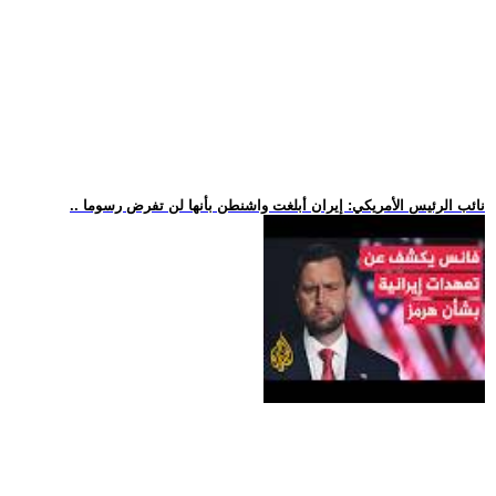
.. نائب الرئيس الأمريكي: إيران أبلغت واشنطن بأنها لن تفرض رسوما