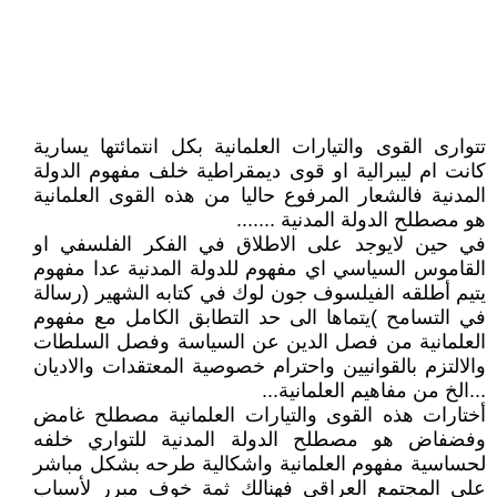
تتوارى القوى والتيارات العلمانية بكل انتمائتها يسارية
كانت ام ليبرالية او قوى ديمقراطية خلف مفهوم الدولة
المدنية فالشعار المرفوع حاليا من هذه القوى العلمانية
هو مصطلح الدولة المدنية .......
في حين لايوجد على الاطلاق في الفكر الفلسفي او
القاموس السياسي اي مفهوم للدولة المدنية عدا مفهوم
يتيم أطلقه الفيلسوف جون لوك في كتابه الشهير (رسالة
في التسامح )يتماها الى حد التطابق الكامل مع مفهوم
العلمانية من فصل الدين عن السياسة وفصل السلطات
والالتزم بالقوانيين واحترام خصوصية المعتقدات والاديان
...الخ من مفاهيم العلمانية...
أختارات هذه القوى والتيارات العلمانية مصطلح غامض
وفضفاض هو مصطلح الدولة المدنية للتواري خلفه
لحساسية مفهوم العلمانية واشكالية طرحه بشكل مباشر
على المجتمع العراقي فهنالك ثمة خوف مبرر ﻷسباب