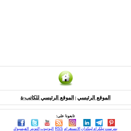
الموقع الرئيسي
الموقع الرئيسي للكاتب-ة
|
تابعونا على:
بنترست
تيلكرام
لينكدإن
الانستغرام
RSS
اليوتيوب
التويتر
الفيسبوك