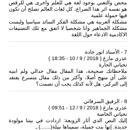
محض والتغني بوجود لغة هي للعلم واخرى هي للرقص
هو نفسه اثر هذا الصراع، كل لغات العالم تصلح أن تكون
فيها حمولة علمية
مشكلة العربية هي مشكلة الفكر السائد سياسيا وليست
مشكلة الجماهير وانا شخصيا لا اتفق مع تلك التصنيفات
الاكادمية الادعاء حول اللغة
7 - الأستاذ انور جادة
عذري مازغ ( 2018 / 9 / 10 - 18:35 )
تحياتي الحارة
ملاحظاتك صحيحة، هذا المقال مقال جدالي ولم ابنيه
على أي منهج أصلا، وأكثر من ذلك مقال متسرع يفتقد
إلى التركيز، هل لأنه كذلك يجب أن نصمت؟
8 - الرفيق السرفاتي
عذري مازغ ( 2018 / 9 / 12 - 09:51 )
تحياتي الخاصة
إليك النص الذي أثار الزوبعة: ازدادت في بيتنا مولودة
جديدة. إنها بنت جميلة، سميناها نبيلة(.......) ـ