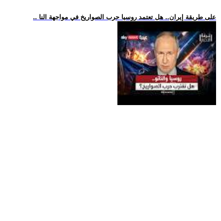
.. على طريقة إيران.. هل تعتمد روسيا حرب الصواريخ في مواجهة النا