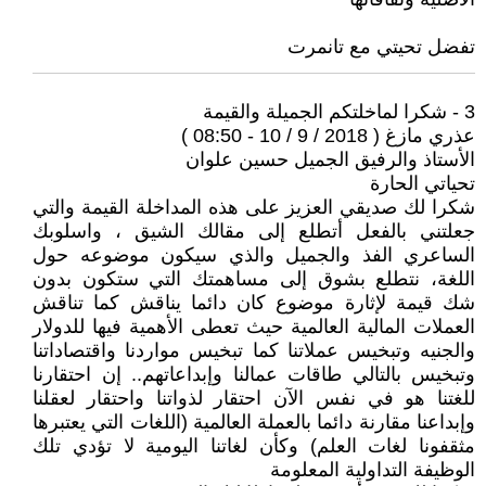
تفضل تحيتي مع تانمرت
3 - شكرا لماخلتكم الجميلة والقيمة
عذري مازغ ( 2018 / 9 / 10 - 08:50 )
الأستاذ والرفيق الجميل حسين علوان
تحياتي الحارة
شكرا لك صديقي العزيز على هذه المداخلة القيمة والتي
جعلتني بالفعل أتطلع إلى مقالك الشيق ، واسلوبك
الساعري الفذ والجميل والذي سيكون موضوعه حول
اللغة، نتطلع بشوق إلى مساهمتك التي ستكون بدون
شك قيمة لإثارة موضوع كان دائما يناقش كما تناقش
العملات المالية العالمية حيث تعطى الأهمية فيها للدولار
والجنيه وتبخيس عملاتنا كما تبخيس مواردنا واقتصاداتنا
وتبخيس بالتالي طاقات عمالنا وإبداعاتهم.. إن احتقارنا
للغتنا هو في نفس الآن احتقار لذواتنا واحتقار لعقلنا
وإبداعنا مقارنة دائما بالعملة العالمية (اللغات التي يعتبرها
مثقفونا لغات العلم) وكأن لغاتنا اليومية لا تؤدي تلك
الوظيفة التداولية المعلومة