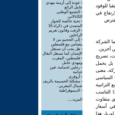
-
عودة إلى أزمنة مهدي
يقيا للوقود
عامل الرائع
-
التجمع الوطني
رتفاع في
الكاتالاني
مفترض
-
تحية خالصة للحوار
المتمدن في ذكراه 16
-
الزفت وقانون تغريم
الراجلين
-
إلى الجحيم من لا
، بينما الشركة
يتضامن مع فلسطين
-
هل يجب أن نستغل
الإنسان كما نستغل البغال
ت، تصريح
-
فلسطين، المغرب
ومهدي عامل
 بل يحمل
-
رجلين لحمامة، فين
ركة، معنى
خدامة
-
أزوفري
 السياسي
-
مشكلة الحسيمة بالريف
التراتبية
شمال المغربي .
-
الديموقراطية
 التناسب
زي متفاوت
المزيد.....
في أسعار
وربا، هذا