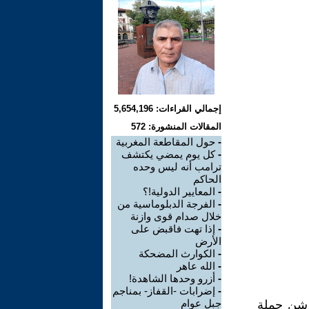
إجمالي القراءات: 5,654,196
المقالات المنشورة: 572
-
حول المقاطعة المغربية
-
كل يوم يمضي يكتشف
ترامب أنه ليس وحده
الحاكم
-
المعايير الدولية!؟
-
الفرجة الدبلوماسية من
خلال صدام قوى وازنة
-
إذا تهت فاقبض على
الأرض
-
الكوارث المضحكة
-
الله عاهر
-
أزرو وحدها الشاهدة!
-
إضرابات -القفاز- بمناجم
جبل عوام
ي شن حملة