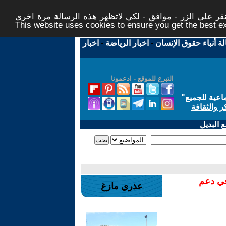
ر على الزر - موافق - لكي لاتظهر هذه الرسالة مرة اخرى -
This website uses cookies to ensure you get the best 
لة أنباء حقوق الإنسان
-
اخبار الرياضة
-
اخبار
التبرع للموقع - ادعمونا
اعية للجميع
"
ر والثقافة
 البديل
في دعم
عذري مازغ