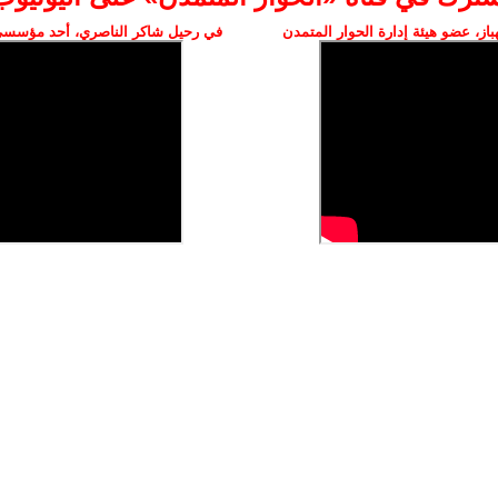
ز، عضو هيئة إدارة الحوار المتمدن
في رحيل شاكر الناصري، أحد مؤسسي 