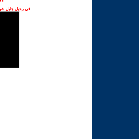
في رحيل جليل شهبا