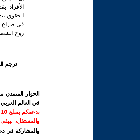
الأفراد ب
الحقوق يبد
في صراع مع
روح الشعب 
ترجم ال
الحوار المتمدن م
في العالم العربي
ب
والمستقل، ليبقى ص
والمشاركة في دع