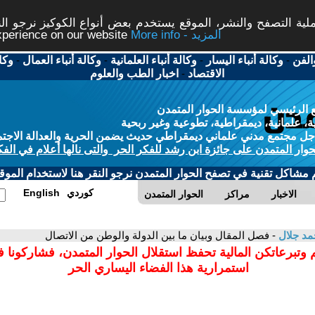
ة التصفح والنشر، الموقع يستخدم بعض أنواع الكوكيز نرجو النق
More info - المزيد
experience on our website
الفن
-
وكالة أنباء اليسار
-
وكالة أنباء العلمانية
-
وكالة أنباء العمال
-
وكا
الاقتصاد
-
اخبار الطب والعلوم
 الرئيسي لمؤسسة الحوار المتمدن
، علمانية، ديمقراطية، تطوعية وغير ربحية
ل مجتمع مدني علماني ديمقراطي حديث يضمن الحرية والعدالة الاجتم
حوار المتمدن على جائزة ابن رشد للفكر الحر والتى نالها أعلام في الفك
م مشاكل تقنية في تصفح الحوار المتمدن نرجو النقر هنا لاستخدام الموقع
كوردي
English
الاخبار
مراكز
الحوار المتمدن
مد جلال
- فصل المقال وبيان ما بين الدولة والوطن من الاتصال
 وتبرعاتكن المالية تحفظ استقلال الحوار المتمدن، فشاركونا 
استمرارية هذا الفضاء اليساري الحر