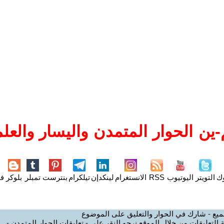
ين الحوار المتمدن واليسار والعلم
وك
التويتر
اليوتيوب
RSS
الانستغرام
لينكدإن
تيلكرام
بنترست
تمبلر
بلوكر
فل
ميع - شارك في الحوار والتعليق على الموضوع
 التعليقات من خلال الموقع نرجو النقر على - تعليقات الحوار المتمدن -