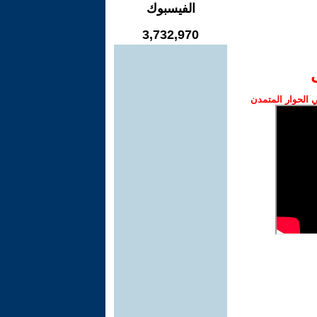
الفيسبوك
3,732,970
الحوار المتمدن