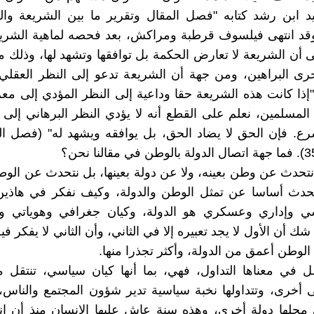
ليد ابن رشد كتابه "فصل المقال وتقرير ما بين الشريعة و
وقد انتهى فيلسوف قرطبة ومراكش، بعد فحصه لماهية الشريع
ى أن الشريعة لا تعارض الحكمة بل توافقها وتشهد لها، وذلك 
رى البراهين، ومن جهة أن الشريعة تدعو إلى النظر العقلي
إذا كانت هذه الشريعة حقا وداعية إلى النظر المؤدي إلى مع
المسلمين، نعلم على القطع أنه لا يؤدي النظر البرهاني إلى 
رع. فإن الحق لا يضاد الحق، بل يوافقه ويشهد له" (فصل ال
 نتحدث عن وطن بعينه، ولا عن دولة بعينها، بل نتحدث عن الوط
حدث أساسا عن تمثل الوطن والدولة، وكيف نفكر في هاذين ا
ي وإداري وعسكري هو الدولة، وكيان جغرافي وهوياتي 
شك أن الأول لا يجد تعبيره إلا في الثاني، وأن الثاني لا يفكر فيه
الوطن أعمق من الدولة، وأكثر تجذرا منها.
ل في معناها التداول، فهي، بما أنها كيان سياسي، تنتقل 
 أخرى، وتتداولها نخبة سياسية تدير شؤون المجتمع والناس
 محلها دولة أخرى، وهذه سنة عاش عليها الإنسان منذ أن ا