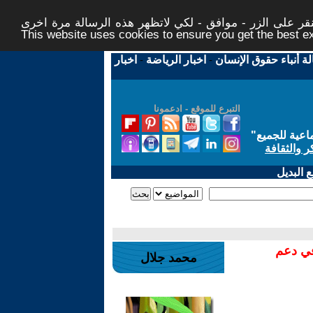
ر على الزر - موافق - لكي لاتظهر هذه الرسالة مرة اخرى -
This website uses cookies to ensure you get the best 
لة أنباء حقوق الإنسان
-
اخبار الرياضة
-
اخبار
التبرع للموقع - ادعمونا
اعية للجميع
"
ر والثقافة
 البديل
في دعم
محمد جلال