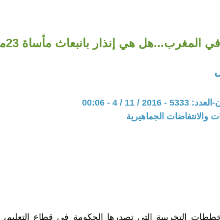
 المغرب...هل هي إنذار بانبعاث مأساة 23مارس 1965؟
20 / 11 / 4 - 00:06
ات والانتفاضات الجماهيرية
خططات التخريبية التي تصدرها الحكومة في قطاع التعليم، 