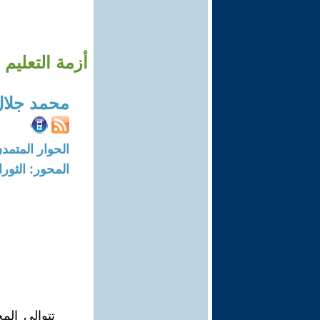
أزمة التعليم في
محمد جلال
الحوار المتمدن-العدد: 5333 - 16
المحور: الثور
تتوالى الم