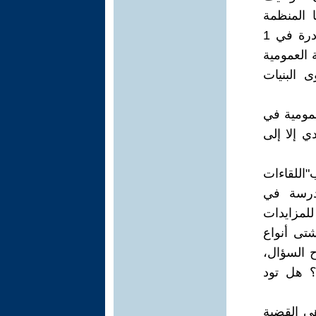
ا المنظمة
لمباريات التربية والتعليم، التي تشرف عليها الأكاديميات الجهوية، والصادرة في 1
سة العمومية
 البنيات
عمومية في
ي إلا إلى
اللقاءات
درسة في
 للمزايدات
شتى أنواع
ح السؤال،
ة؟ هل تود
هي القضية