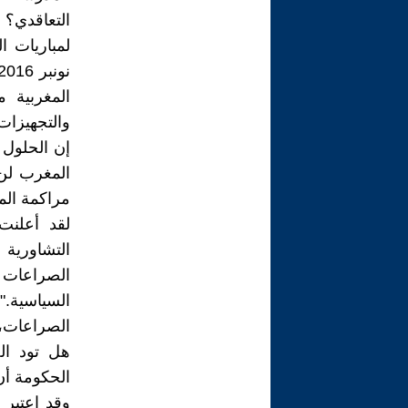
التعاقدي؟ 
المغربية 
والتجهيزات
إن الحلول 
المغرب لن 
مراكمة الم
لقد أعلنت
التشاورية
الصراعات ال
السياسية."
الصراعات، 
هل تود الح
الحكومة أن 
وقد اعتبر 