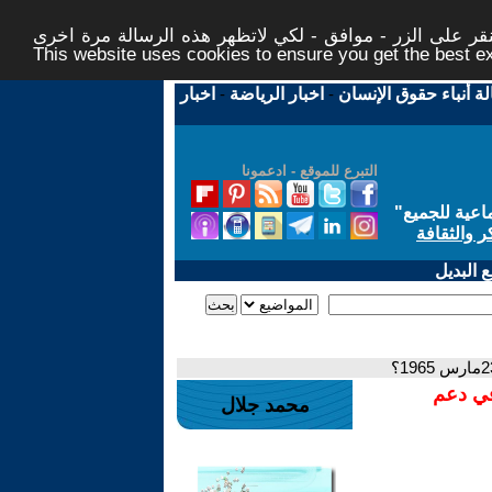
ر على الزر - موافق - لكي لاتظهر هذه الرسالة مرة اخرى -
This website uses cookies to ensure you get the best 
لة أنباء حقوق الإنسان
-
اخبار الرياضة
-
اخبار
التبرع للموقع - ادعمونا
اعية للجميع
"
ر والثقافة
 البديل
في دعم
محمد جلال