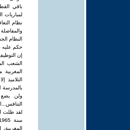
باقي القط
لمباريات ا
نظام التعا
والمفاضلة 
النظام الجد
حكم عليه 
إن التوظيف 
الشعب الم
المغربية م
التلاميذ إ
بالمدرسة ال
ولن يضع ا
التنافس...
المغربية، 