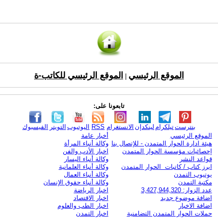
الموقع الرئيسي
الموقع الرئيسي للكاتب-ة
|
تابعونا على:
بنترست
تيلكرام
لينكدإن
الانستغرام
RSS
اليوتيوب
التويتر
الفيسبوك
الموقع الرئيسي
أخبار عامة
هيئة ادارة الحوار المتمدن - للإتصال بنا
وكالة أنباء المرأة
إحصائيات مؤسسة الحوار المتمدن
اخبار الأدب والفن
قواعد النشر
وكالة أنباء اليسار
ابرز كتاب / كاتبات الحوار المتمدن
وكالة أنباء العلمانية
يوتيوب التمدن
وكالة أنباء العمال
مكتبة التمدن
وكالة أنباء حقوق الإنسان
عدد الزوار: 3,427,944,320
اخبار الرياضة
اضافة موضوع جديد
اخبار الاقتصاد
اضافة الاخبار
اخبار الطب والعلوم
حملات الحوار المتمدن التضامنية
اخبار التمدن