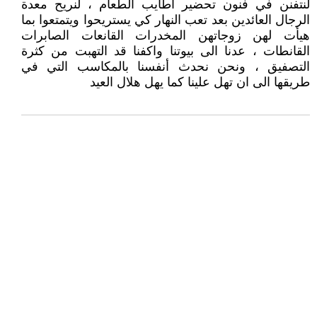
لنتفنن في فنون تحضير أطايب الطعام ، لنريح معدة
الرجال العائدين بعد تعب النهار كي يستريحوا ويتمتعوا بما
هيأت لهن زوجاتهن المخدرات القانعات الصابرات
القانطات ، عدنا الى بيوتنا واكفنا قد التهبت من كثرة
التصفيق ، ونحن نحدث أنفسنا بالمكاسب التي في
طريقها الى ان تهل علينا كما يهل هلال العيد