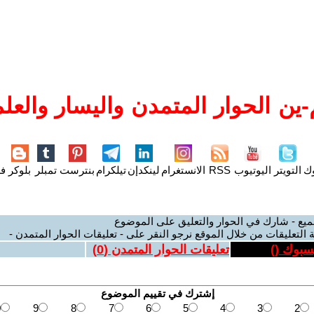
ين الحوار المتمدن واليسار والعلم
وك
التويتر
اليوتيوب
RSS
الانستغرام
لينكدإن
تيلكرام
بنترست
تمبلر
بلوكر
فل
ميع - شارك في الحوار والتعليق على الموضوع
 التعليقات من خلال الموقع نرجو النقر على - تعليقات الحوار المتمدن -
يسبوك (
)
تعليقات الحوار المتمدن (
0
)