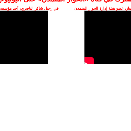
ز، عضو هيئة إدارة الحوار المتمدن
في رحيل شاكر الناصري، أحد مؤسسي 