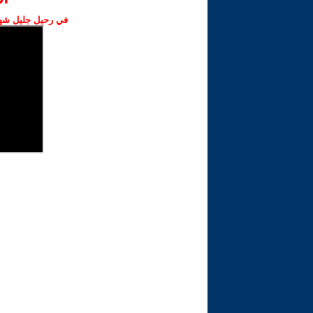
في رحيل جليل شهبا