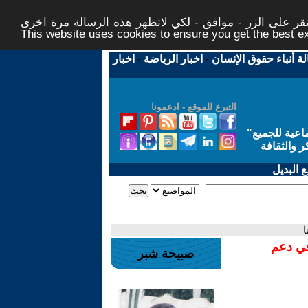
ر على الزر - موافق - لكي لاتظهر هذه الرسالة مرة اخرى -
This website uses cookies to ensure you get the best 
لة أنباء حقوق الإنسان
-
اخبار الرياضة
-
اخبار
التبرع للموقع - ادعمونا
اعية للجميع
"
ر والثقافة
 البديل
ا
في دعم
صبيحة شبر