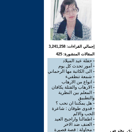
إجمالي القراءات: 3,241,258
المقالات المنشورة: 425
-
حفلة عيد الميلاد
-
أمور تحدث كل يوم
-
الى الكاتبة مها الرحماني
-
شمعة تنطفيء
-
انواع من الارهاب
-
الارهاب والقتلة يكافان
-
المعلم بين النظرية
والتطبيق
-
هل يمكننا ان نحب ؟
-
قدوى طوقان : شاعرة
الحب والالم
-
اطفالنا واراجيح العيد
-
العنف ضد الاخر
-
محاولة : قصة قصيرة
الذي يحرص