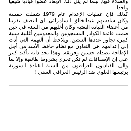
والصلاة فيها, بينما لم ينل ذلك الإبعاد عضوا قياديا شيعيا
واحدا.
كذلك فإن عمليات الإعدام عام 1979 شملت خمسة
وكان سادسهم عبدالخالق السامرائي, اي النصف تقريبا
من أعضاء القيادة البعثية وكان أغلبهم من السنة في حين
ضمت قائمة الكوادر المسجونين والمعدومين أغلبية سنية
كبيرة تجاوز عددها الستين. ويلاجظ أن التهمة التي أدت
إلى إعدامهم هي التعاون مع نظام حافظ الأسد من أجل
الإطاحة بصدام حسين وفريقه, وهذا بحد ذاته تأكيد كبير
على إن الإصفافات لم تكن تجري بشروط طائفية وإلا لما
والى القياديون العراقيون من السنة القيادة السورية
برئيسها العلوي ضد الرئيس العراقي السني !