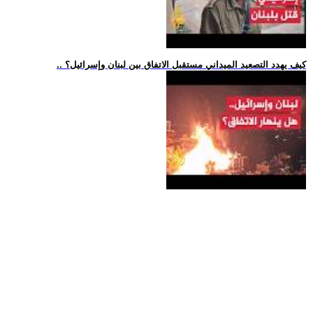
.. كيف يهدد التصعيد الميداني مستقبل الاتفاق بين لبنان وإسرائيل؟