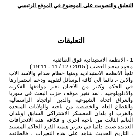
التعليق والتصويت على الموضوع في الموقع الرئيسي
التعليقات
1 - الانظمه الاستبداديه فوق الطائفيه
محمد سعيد العضب ( 2015 / 12 / 11 - 19:11 )
تلجأ الانظمه الاستبداديه ومنها -نظام صدام والاسد الاب
والابن -, دائما الي كافه الوسائل لتقويم ودعم استمرارها
في الحكم وكثير من الاحيان تغير مواقفها الفكريه
والادلويلوجيه . لقد تغير موقف حزب البعث في سوريا
والعراق اتجاه الشيوعيه والدين اواتجاه الراسماليه
والقطاع العام والخصصه من ناحيه والولايات المتحده
والغرب او بلدان المعسكر الاشتراكي السابق اوبلدان
العالم الثالث من ناحيه اخري و فكافه هذه الانحرافات
العديده صبت دائما في تعزيز هيمنه الفرد الحاكم المستبد
. التاريخ الحديث شاهد علي هذه التغيرات . فالطائفه