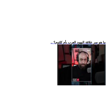
.. ما هو سر علاقة اليهود العرب بأم كلثوم؟