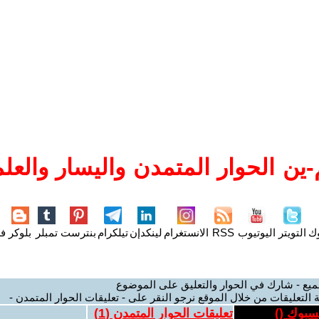
ين الحوار المتمدن واليسار والعلم
وك
التويتر
اليوتيوب
RSS
الانستغرام
لينكدإن
تيلكرام
بنترست
تمبلر
بلوكر
فل
ميع - شارك في الحوار والتعليق على الموضوع
 التعليقات من خلال الموقع نرجو النقر على - تعليقات الحوار المتمدن -
يسبوك (
)
تعليقات الحوار المتمدن (
1
)