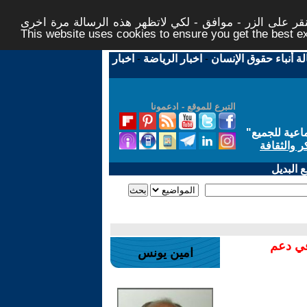
ر على الزر - موافق - لكي لاتظهر هذه الرسالة مرة اخرى -
This website uses cookies to ensure you get the best 
لة أنباء حقوق الإنسان
-
اخبار الرياضة
-
اخبار
التبرع للموقع - ادعمونا
اعية للجميع
"
ر والثقافة
 البديل
في دعم
امين يونس