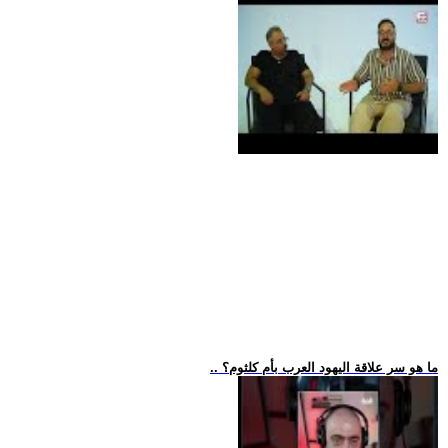
.. ما هو سر علاقة اليهود العرب بأم كلثوم؟