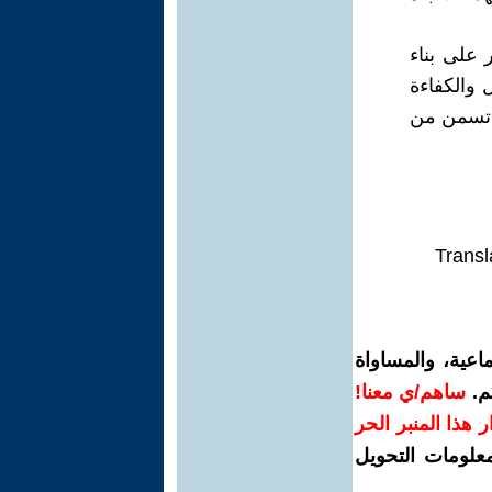
 على بناء
ل والكفاءة
ن تسمن من
Transl
اعية، والمساواة
م.
ساهم/ي معنا!
رار هذا المنبر الحر
معلومات التحويل