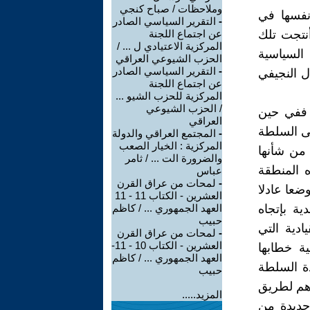
وملاحظات / صباح كنجي
فسها في
-
التقرير السياسي الصادر
أنتجت تلك
عن اجتماع اللجنة
المركزية الاعتيادي ل ... /
السياسية
الحزب الشيوعي العراقي
-
التقرير السياسي الصادر
 النجيفي
عن اجتماع اللجنة
المركزية للحزب الشيو ...
/ الحزب الشيوعي
 ففي حين
العراقي
لى السلطة
-
المجتمع العراقي والدولة
المركزية : الخيار الصعب
من شأنها
والضرورة الت ... / ثامر
 المنطقة
عباس
-
لمحات من عراق القرن
ضعا عادلا
العشرين - الكتاب 11 - 11
ة بإتجاه
العهد الجمهوري ... / كاظم
حبيب
ادية التي
-
لمحات من عراق القرن
العشرين - الكتاب 10 - 11-
ة خطابها
العهد الجمهوري ... / كاظم
دة السلطة
حبيب
رهم لطريق
المزيد.....
 جديدة من