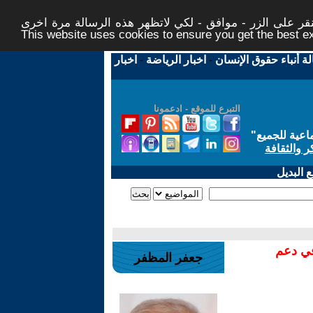
ر على الزر - موافق - لكي لاتظهر هذه الرسالة مرة اخرى -
This website uses cookies to ensure you get the best 
لة أنباء حقوق الإنسان
-
اخبار الرياضة
-
اخبار
التبرع للموقع - ادعمونا
اعية للجميع
"
ر والثقافة
 البديل
في دعم
جعفر المظفر