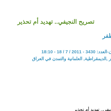
تصريح النجيفي.. تهديد أم تحذير
فر
20 / 7 / 18 - 18:10
 ,الديمقراطية, العلمانية والتمدن في العراق
في.. تهديد أم تحذير