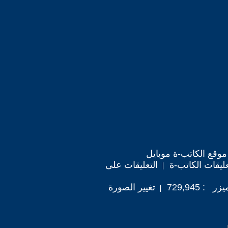
موقع الكاتب-ة موبايل
ليقات الكاتب-ة
التعليقات على
 729,945
تغيير الصورة