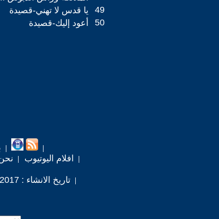
49
يا قدس لا تهني-قصيدة
50
أعود إليك-قصيدة
ب
افلام اليوتيوب
نحن
تاريخ الانشاء : 2017 / 9 / 16