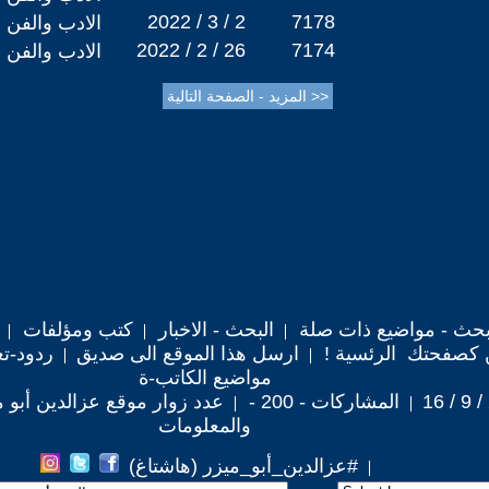
2022 / 3 / 2
7178
الادب والفن
2022 / 2 / 26
7174
الادب والفن
حث - مواضيع ذات صلة
البحث - الاخبار
كتب ومؤلفات
 كصفحتك الرئسية !
ارسل هذا الموقع الى صديق
ردود-تع
مواضيع الكاتب-ة
المشاركات - 200 -
عدد زوار موقع عزالدين أبو ميزر :
والمعلومات
#عزالدين_أبو_ميزر (هاشتاغ)