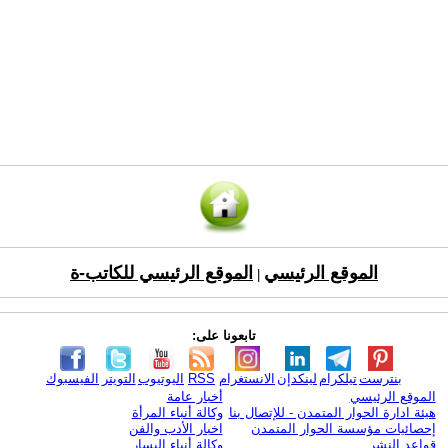
الموقع الرئيسي
الموقع الرئيسي للكاتب-ة
|
تابعونا على:
بنترست
تيلكرام
لينكدإن
الانستغرام
RSS
اليوتيوب
التويتر
الفيسبوك
الموقع الرئيسي
أخبار عامة
هيئة ادارة الحوار المتمدن - للإتصال بنا
وكالة أنباء المرأة
إحصائيات مؤسسة الحوار المتمدن
اخبار الأدب والفن
قواعد النشر
وكالة أنباء اليسار