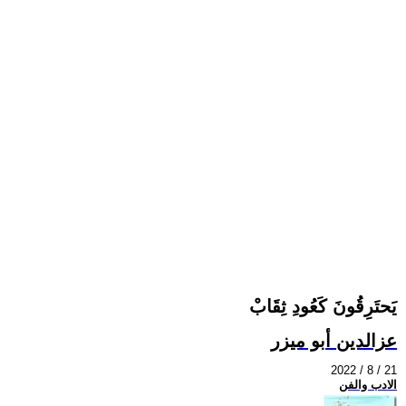
يَحتَرِقُونَ كَعُودِ ثِقَابْ
عزالدين أبو ميزر
2022 / 8 / 21
الادب والفن