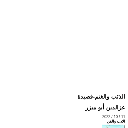
الذئب والغنم-قصيدة
عزالدين أبو ميزر
2022 / 10 / 11
الادب والفن